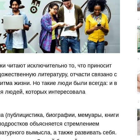
тки читают исключительно то, что приносит
удожественную литературу, отчасти связано с
тма жизни. Но такие люди были всегда: и в
ия людей, которых интересовала
а (публицистика, биографии, мемуары, книги
подростков объясняется стремлением
ратурного вымысла, а также развивать себя.