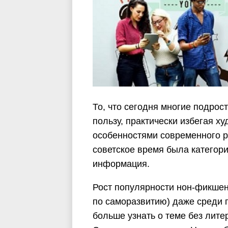
То, что сегодня многие подрос
пользу, практически избегая х
особенностями современного ри
советское время была категор
информация.
Рост популярности нон-фикшен
по саморазвитию) даже среди 
больше узнать о теме без лите