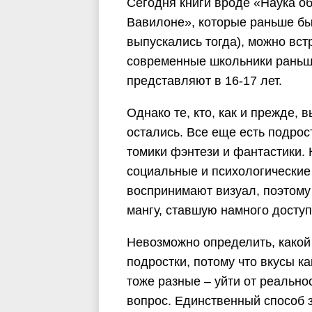
Сегодня книги вроде «Наука о
Вавилоне», которые раньше бы
выпускались тогда), можно встр
современные школьники раньш
представляют в 16-17 лет.
Однако те, кто, как и прежде,
остались. Все еще есть подрос
томики фэнтези и фантастики. 
социальные и психологические
воспринимают визуал, поэтому
мангу, ставшую намного доступ
Невозможно определить, како
подростки, потому что вкусы ка
тоже разные – уйти от реальнос
вопрос. Единственный способ з