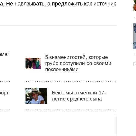
а. Не навязывать, а предложить как источник
ама:
5 знаменитостей, которые
грубо поступили со своими
F
поклонниками
ворт
Бекхэмы отметили 17-
летие среднего сына