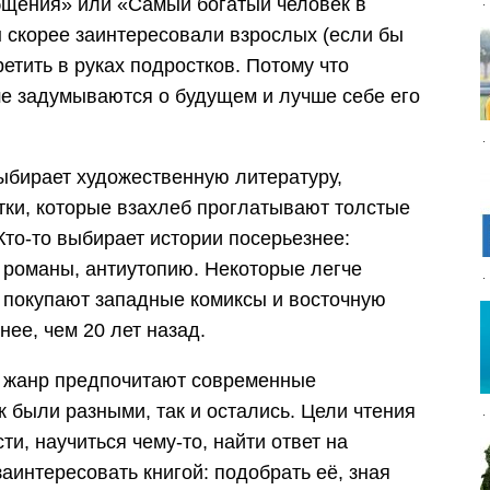
бщения» или «Самый богатый человек в
 скорее заинтересовали взрослых (если бы
етить в руках подростков. Потому что
е задумываются о будущем и лучше себе его
 выбирает художественную литературу,
тки, которые взахлеб проглатывают толстые
Кто-то выбирает истории посерьезнее:
 романы, антиутопию. Некоторые легче
 покупают западные комиксы и восточную
нее, чем 20 лет назад.
й жанр предпочитают современные
к были разными, так и остались. Цели чтения
ти, научиться чему-то, найти ответ на
аинтересовать книгой: подобрать её, зная