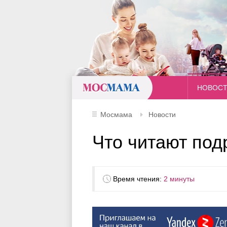
Мосмама
НОВОС
Мосмама
Новости
Что читают под
Время чтения:
2 минуты