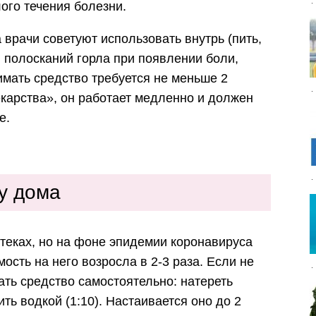
лого течения болезни.
врачи советуют использовать внутрь (пить,
 полосканий горла при появлении боли,
имать средство требуется не меньше 2
екарства», он работает медленно и должен
е.
ку дома
птеках, но на фоне эпидемии коронавируса
мость на него возросла в 2-3 раза. Если не
ать средство самостоятельно: натереть
ть водкой (1:10). Настаивается оно до 2