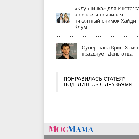
«Клубничка» для Инстагр
в соцсети появился
пикантный снимок Хайди
Клум
Супер-папа Крис Хэмс
празднует День отца
ПОНРАВИЛАСЬ СТАТЬЯ?
ПОДЕЛИТЕСЬ С ДРУЗЬЯМИ: