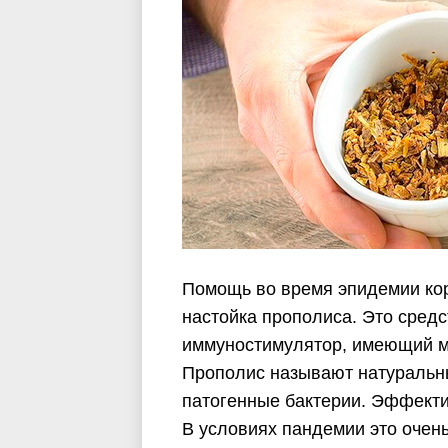
Помощь во время эпидемии кор
настойка прополиса. Это сред
иммуностимулятор, имеющий мн
Прополис называют натуральны
патогенные бактерии. Эффектив
В условиях пандемии это очен