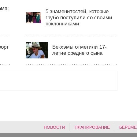
ама:
5 знаменитостей, которые
грубо поступили со своими
поклонниками
ворт
Бекхэмы отметили 17-
летие среднего сына
НОВОСТИ
ПЛАНИРОВАНИЕ
БЕРЕМЕ