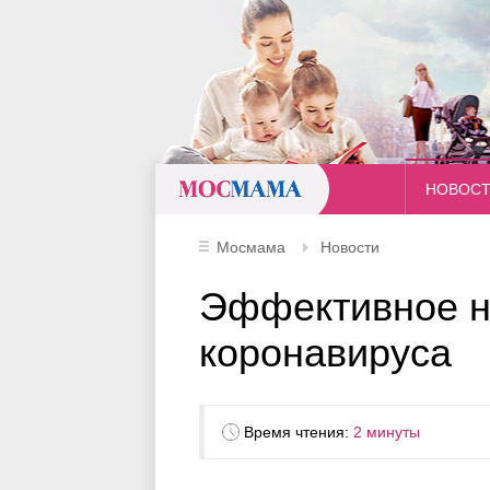
Мосмама
НОВОС
Мосмама
Новости
Эффективное н
коронавируса
Время чтения:
2 минуты