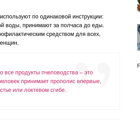
используют по одинаковой инструкции:
лой воды, принимают за полчаса до еды.
рофилактическим средством для всех,
женщин.
F
то все продукты пчеловодства – это
человек принимает прополис впервые,
стье или локтевом сгибе.