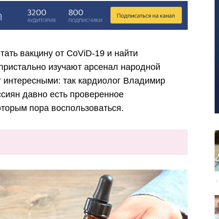
ать вакцину от CoViD-19 и найти
 пристально изучают арсенал народной
 интересными: так кардиолог Владимир
ссиян давно есть проверенное
оторым пора воспользоваться.