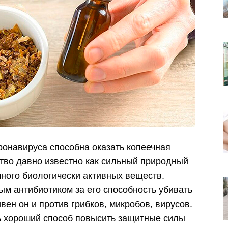
онавируса способна оказать копеечная
ство давно известно как сильный природный
ого биологически активных веществ.
м антибиотиком за его способность убивать
ен он и против грибков, микробов, вирусов.
ь хороший способ повысить защитные силы