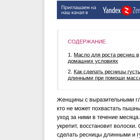
СОДЕРЖАНИЕ
Масло для роста ресниц в
домашних условиях
Как сделать ресницы густ
длинными при помощи масс
Женщины с выразительными гла
кто не может похвастать пышн
уход за ними в течение месяца
укрепит, восстановит волоски.
сделать ресницы длинными и г