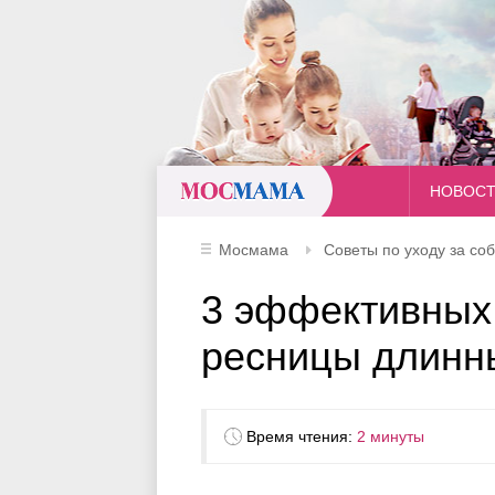
Мосмама
НОВОС
Мосмама
Советы по уходу за соб
3 эффективных 
ресницы длинн
Время чтения:
2 минуты