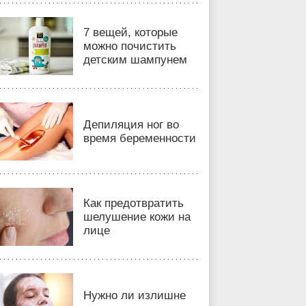
7 вещей, которые
можно почистить
детским шампунем
Депиляция ног во
время беременности
Как предотвратить
шелушение кожи на
лице
Нужно ли излишне