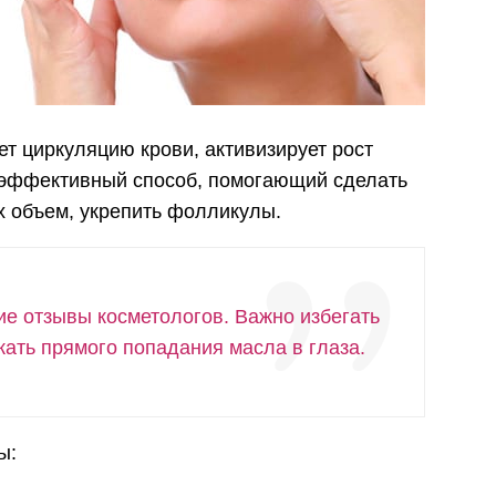
т циркуляцию крови, активизирует рост
 эффективный способ, помогающий сделать
х объем, укрепить фолликулы.
ие отзывы косметологов. Важно избегать
кать прямого попадания масла в глаза.
ы: