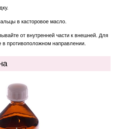
дку.
альцы в касторовое масло.
пывайте от внутренней части к внешней. Для
е в противоположном направлении.
на