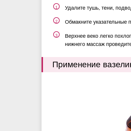
Удалите тушь, тени, подво
Обмакните указательные п
Верхнее веко легко похло
нижнего массаж проведит
Применение вазели