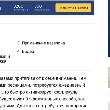
Применение вазелина
Видео
ыми и
ажа
зами притягивают к себе внимание. Тем,
ыми ресницами, потребуется ежедневный
. Это быстро активизирует фолликулы,
 Существуют 3 эффективных способа, как
устыми. Для этого потребуются недорогие