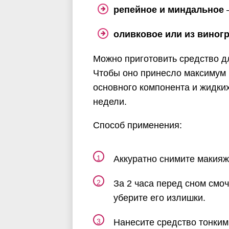
репейное и миндальное
–
оливковое или из виног
Можно приготовить средство д
Чтобы оно принесло максимум 
основного компонента и жидких
недели.
Способ применения:
Аккуратно снимите макияж
За 2 часа перед сном смо
уберите его излишки.
Нанесите средство тонким 