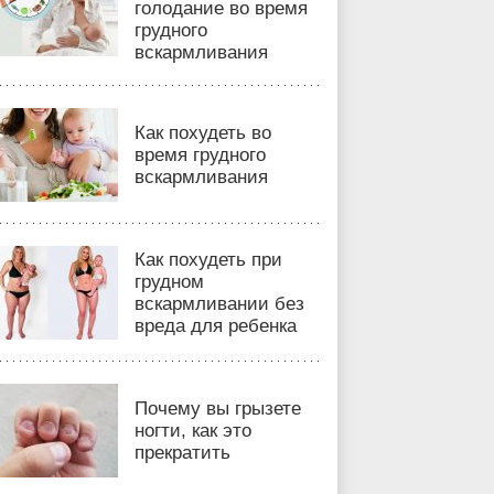
голодание во время
грудного
вскармливания
Как похудеть во
время грудного
вскармливания
Как похудеть при
грудном
вскармливании без
вреда для ребенка
Почему вы грызете
ногти, как это
прекратить