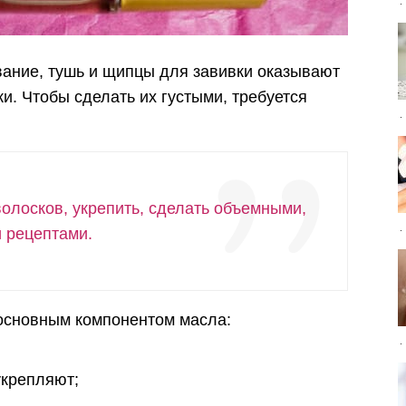
ание, тушь и щипцы для завивки оказывают
и. Чтобы сделать их густыми, требуется
волосков, укрепить, сделать объемными,
 рецептами.
сновным компонентом масла:
укрепляют;