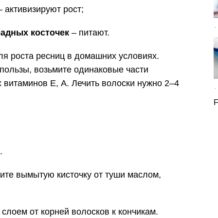
 активизируют рост;
радных косточек
– питают.
ля роста ресниц в домашних условиях.
пользы, возьмите одинаковые части
 витаминов E, А. Лечить волоски нужно 2–4
F
.
чите вымытую кисточку от туши маслом,
слоем от корней волосков к кончикам.