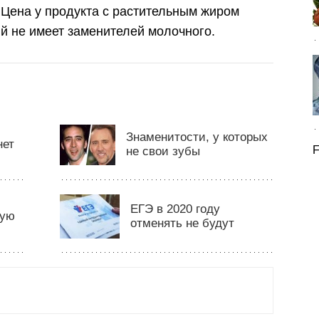
 Цена у продукта с растительным жиром
рый не имеет заменителей молочного.
Знаменитости, у которых
нет
F
не свои зубы
ЕГЭ в 2020 году
щую
отменять не будут