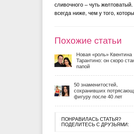
сливочного – чуть желтоватый.
всегда ниже, чем у того, кото
Похожие статьи
Новая «роль» Квентина
Тарантино: он скоро ста
папой
50 знаменитостей,
сохранивших потрясаю
фигуру после 40 лет
ПОНРАВИЛАСЬ СТАТЬЯ?
ПОДЕЛИТЕСЬ С ДРУЗЬЯМИ: