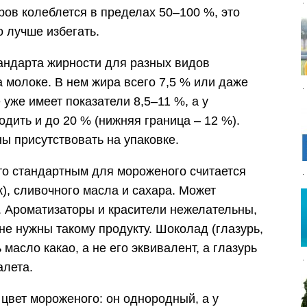
ров колеблется в пределах 50–100 %, это
 лучше избегать.
андарта жирности для разных видов
 молоке. В нем жира всего 7,5 % или даже
уже имеет показатели 8,5–11 %, а у
дить и до 20 % (нижняя граница – 12 %).
ы присутствовать на упаковке.
 то стандартным для мороженого считается
к), сливочного масла и сахара. Может
. Ароматизаторы и красители нежелательны,
 не нужны такому продукту. Шоколад (глазурь,
масло какао, а не его эквивалент, а глазурь
алета.
цвет мороженого: он однородный, а у