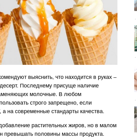
омендуют выяснить, что находится в руках –
десерт. Последнему присуще наличие
заменяющих молочные. В любом
пользовать строго запрещено, если
, а на современные стандарты качества.
 добавление растительных жиров, но в малом
ен превышать половины массы продукта.