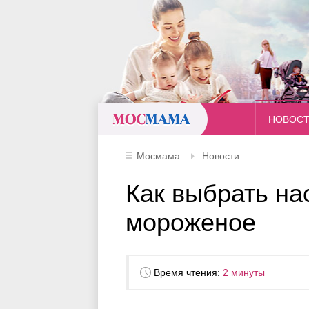
Мосмама
НОВОС
Мосмама
Новости
Как выбрать на
мороженое
Время чтения:
2 минуты