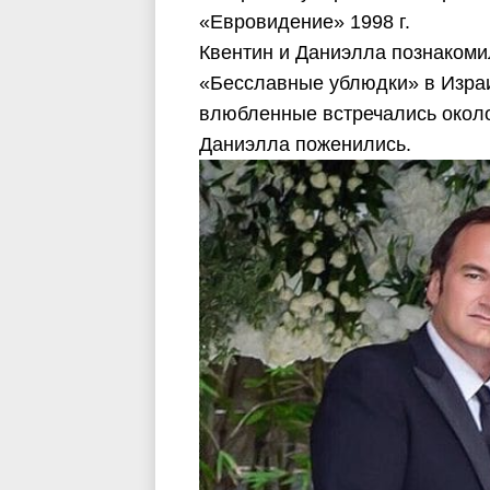
«Евровидение» 1998 г.
Квентин и Даниэлла познакоми
«Бесславные ублюдки» в Израил
влюбленные встречались около 
Даниэлла поженились.