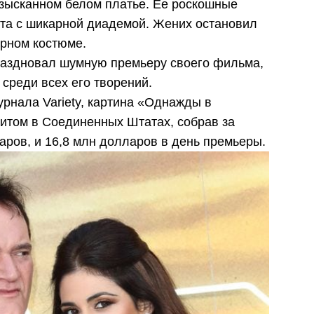
зысканном белом платье. Ее роскошные
та с шикарной диадемой. Жених остановил
ерном костюме.
раздновал шумную премьеру своего фильма,
среди всех его творений.
рнала Variety, картина «Однажды в
итом в Соединенных Штатах, собрав за
ров, и 16,8 млн долларов в день премьеры.