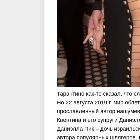
Тарантино как-то сказал, что 
Но 22 августа 2019 г. мир обл
прославленный автор нашумевш
Квентина и его супруги Даниэл
Даниэлла Пик – дочь израильск
автора популярных шлягеров. 