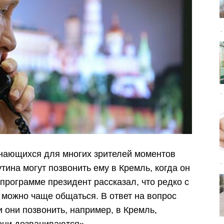
инающихся для многих зрителей моментов
утина могут позвонить ему в Кремль, когда он
 программе президент рассказал, что редко с
к можно чаще общаться. В ответ на вопрос
и они позвонить, например, в Кремль,