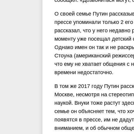
сообщил: «Дозвониться могут, 
О своей семье Путин рассказыв
прессе упоминали только 2 его
рассказал, что у него недавно 
моменту уже посещал детский 
Однако имен он так и не раскр
Стоуна (американский режиссер
что ему не хватает общения с н
времени недостаточно.
В том же 2017 году Путин расс
Москве, несмотря на стереотип
наукой. Внуки тоже растут зд
семье он объясняет тем, что х
появятся в прессе, им не дад
вниманием, и об обычном общен