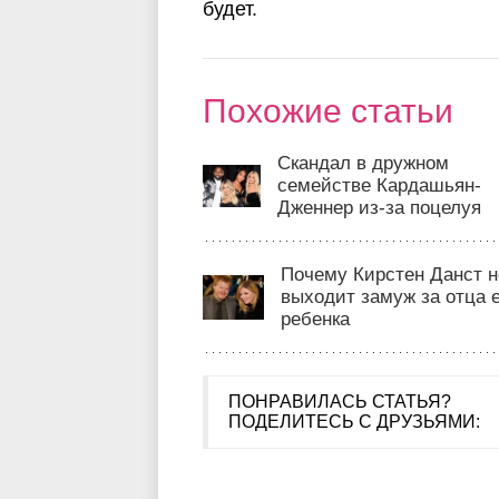
будет.
Похожие статьи
Скандал в дружном
семействе Кардашьян-
Дженнер из-за поцелуя
Почему Кирстен Данст н
выходит замуж за отца 
ребенка
ПОНРАВИЛАСЬ СТАТЬЯ?
ПОДЕЛИТЕСЬ С ДРУЗЬЯМИ: