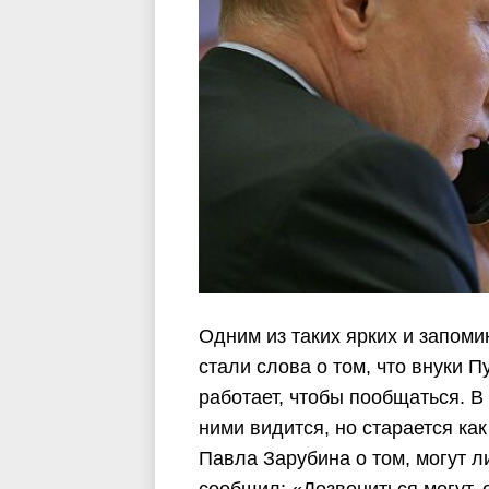
Одним из таких ярких и запом
стали слова о том, что внуки П
работает, чтобы пообщаться. В
ними видится, но старается ка
Павла Зарубина о том, могут л