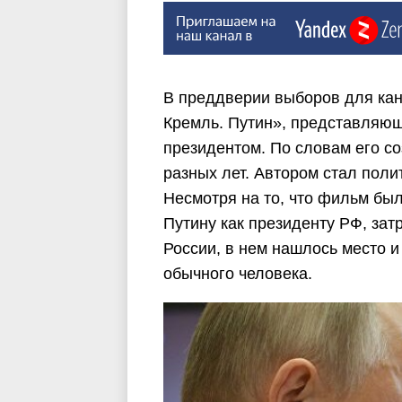
В преддверии выборов для кан
Кремль. Путин», представляющ
президентом. По словам его с
разных лет. Автором стал поли
Несмотря на то, что фильм б
Путину как президенту РФ, за
России, в нем нашлось место и
обычного человека.