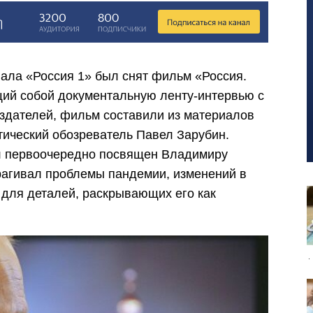
ала «Россия 1» был снят фильм «Россия.
ий собой документальную ленту-интервью с
оздателей, фильм составили из материалов
тический обозреватель Павел Зарубин.
ыл первоочередно посвящен Владимиру
трагивал проблемы пандемии, изменений в
 для деталей, раскрывающих его как