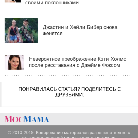
своими поклонниками
Джастин и Хейли Бибер снова
женятся
Невероятное преображение Кэти Холмс
после расставания с Джейме Фоксом
ПОНРАВИЛАСЬ СТАТЬЯ?
ПОДЕЛИТЕСЬ С
ДРУЗЬЯМИ:
© 2010-2019. Копирование материалов разрешено только с
указанием активной гиперссылки на источник.