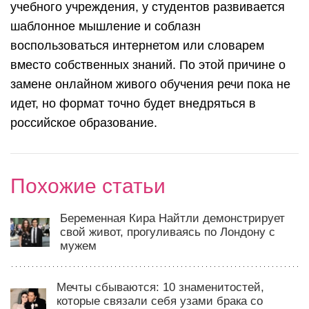
учебного учреждения, у студентов развивается
шаблонное мышление и соблазн
воспользоваться интернетом или словарем
вместо собственных знаний. По этой причине о
замене онлайном живого обучения речи пока не
идет, но формат точно будет внедряться в
российское образование.
Похожие статьи
Беременная Кира Найтли демонстрирует
свой живот, прогуливаясь по Лондону с
мужем
Мечты сбываются: 10 знаменитостей,
которые связали себя узами брака со