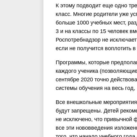
К этому подводит еще одно тре
класс. Многие родители уже ус
больше 1000 учебных мест, раз
3 и на классы по 15 человек вм
Роспотребнадзор не исключает
если не получится воплотить в
Программы, которые предпола
каждого ученика (позволяющие
сентябре 2020 точно действова
системы обучения на весь год,
Все внешкольные мероприятия 
будут запрещены. Детей реком
не исключено, что привычной ф
все эти нововведения изложен
того, что начало учебного года