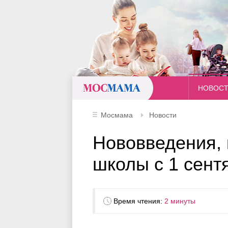
Мосмама
НОВОС
Мосмама
Новости
Нововведения,
школы с 1 сент
Время чтения:
2 минуты