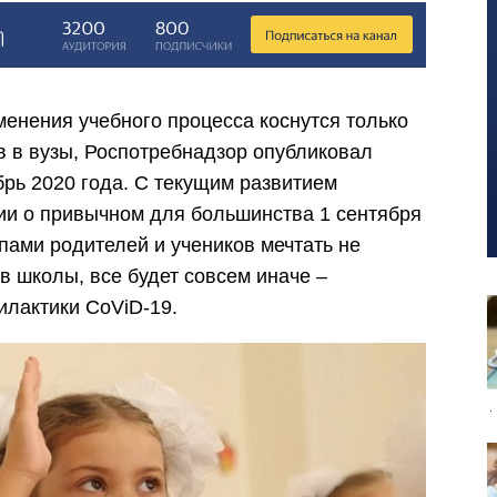
менения учебного процесса коснутся только
в в вузы, Роспотребнадзор опубликовал
брь 2020 года. С текущим развитием
ии о привычном для большинства 1 сентября
пами родителей и учеников мечтать не
 в школы, все будет совсем иначе –
лактики CoViD-19.