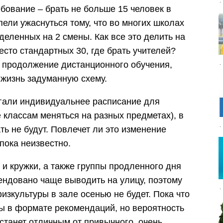
бование – брать не больше 15 человек в
пели ужаснуться тому, что во многих школах
деленных на 2 смены. Как все это делить на
есто стандартных 30, где брать учителей?
 продолжение дистанционного обучения,
 жизнь задуманную схему.
гали индивидуальнее расписание для
 классам меняться на разных предметах), в
ть не будут. Повлечет ли это изменение
 пока неизвестно.
и кружки, а также группы продленного дня
ендовано чаще выводить на улицу, поэтому
изкультуры в зале осенью не будет. Пока что
ы в формате рекомендаций, но вероятность
 станет отличным от привычного, очень