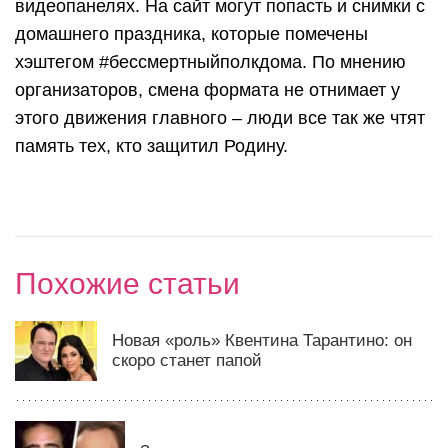
видеопанелях. На сайт могут попасть и снимки с
домашнего праздника, которые помечены
хэштегом #бессмертныйполкдома. По мнению
организаторов, смена формата не отнимает у
этого движения главного – люди все так же чтят
память тех, кто защитил Родину.
Похожие статьи
Новая «роль» Квентина Тарантино: он
скоро станет папой