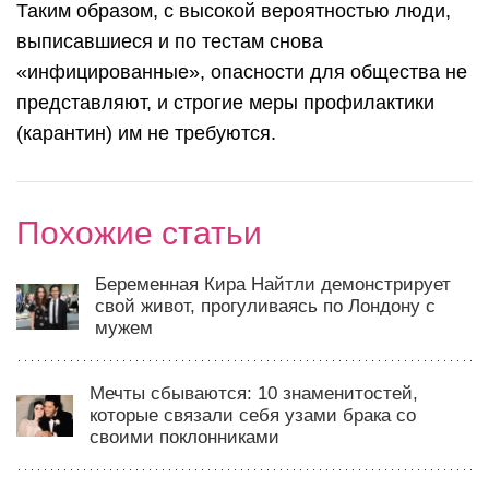
Таким образом, с высокой вероятностью люди,
выписавшиеся и по тестам снова
«инфицированные», опасности для общества не
представляют, и строгие меры профилактики
(карантин) им не требуются.
Похожие статьи
Беременная Кира Найтли демонстрирует
свой живот, прогуливаясь по Лондону с
мужем
Мечты сбываются: 10 знаменитостей,
которые связали себя узами брака со
своими поклонниками