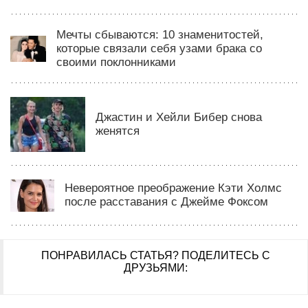
Мечты сбываются: 10 знаменитостей,
которые связали себя узами брака со
своими поклонниками
Джастин и Хейли Бибер снова
женятся
Невероятное преображение Кэти Холмс
после расставания с Джейме Фоксом
ПОНРАВИЛАСЬ СТАТЬЯ?
ПОДЕЛИТЕСЬ С
ДРУЗЬЯМИ: