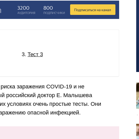
Тест 3
 риска заражения COVID-19 и не
ый российский доктор Е. Малышева
их условиях очень простые тесты. Они
 заражению опасной инфекцией.