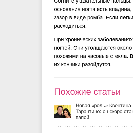
Согните указательные пальцы.
основания ногтя есть впадина,
зазор в виде ромба. Если легки
расходиться.
При хронических заболеваниях
ногтей. Они утолщаются около
похожими на часовые стекла. В
их кончики разойдутся.
Похожие статьи
Новая «роль» Квентина
Тарантино: он скоро ста
папой