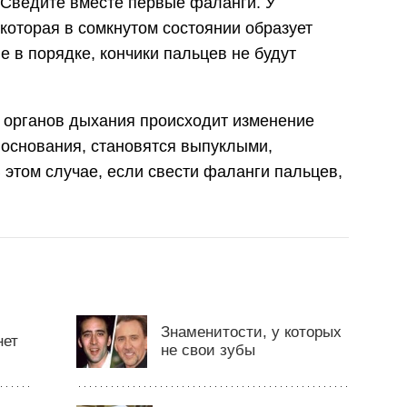
 Сведите вместе первые фаланги. У
 которая в сомкнутом состоянии образует
е в порядке, кончики пальцев не будут
 органов дыхания происходит изменение
 основания, становятся выпуклыми,
 этом случае, если свести фаланги пальцев,
Знаменитости, у которых
нет
не свои зубы