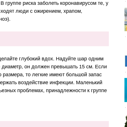
 В группе риска заболеть коронавирусом те, у
входят люди с ожирением, храпом,
ноэ).
елайте глубокий вдох. Надуйте шар одним
 диаметр, он должен превышать 15 см. Если
о размера, то легкие имеют большой запас
держать воздействие инфекции. Маленький
рьезных проблемах, принадлежности к группе