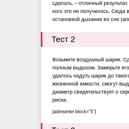
сделать, – отличный результат.
кого это не получилось. Сюда 
остановкой дыхания во сне (ап
Тест 2
Возьмите воздушный шарик. Сд
полным выдохом. Замерьте его
удалось надуть шарик до таког
жизненной емкости, смогут вы
диаметр свидетельствует о се
риска.
[adinserter block="5"]