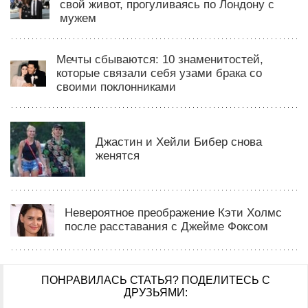
свой живот, прогуливаясь по Лондону с
мужем
Мечты сбываются: 10 знаменитостей,
которые связали себя узами брака со
своими поклонниками
Джастин и Хейли Бибер снова
женятся
Невероятное преображение Кэти Холмс
после расставания с Джейме Фоксом
ПОНРАВИЛАСЬ СТАТЬЯ?
ПОДЕЛИТЕСЬ С
ДРУЗЬЯМИ: