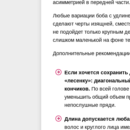
асимметрией в передней части
Любые вариации боба с удлине
сделают черты изящней, сместя
не подойдет только крупным де
слишком маленькой на фоне те
Дополнительные рекомендации 
Если хочется сохранить
«лесенку»: диагональный
кончиков.
По всей голове
уменьшить общий объем пр
непослушные пряди.
Длина допускается люба
волос и круглого лица име