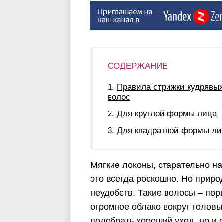
СОДЕРЖАНИЕ
Правила стрижки кудрявы
волос
Для круглой формы лица
Для квадратной формы ли
Мягкие локоны, старательно н
это всегда роскошно. Но прир
неудобств. Такие волосы – пор
огромное облако вокруг головы
подобрать хороший уход, но и