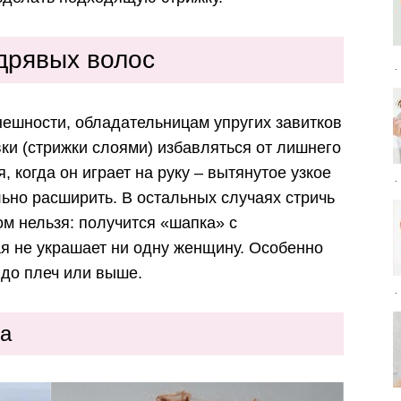
дрявых волос
нешности, обладательницам упругих завитков
ки (стрижки слоями) избавляться от лишнего
 когда он играет на руку – вытянутое узкое
льно расширить. В остальных случаях стричь
м нельзя: получится «шапка» с
ая не украшает ни одну женщину. Особенно
 до плеч или выше.
ца