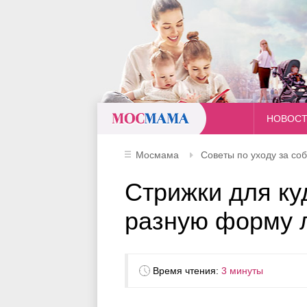
Мосмама
НОВОС
Мосмама
Советы по уходу за соб
Стрижки для ку
разную форму 
Время чтения:
3 минуты