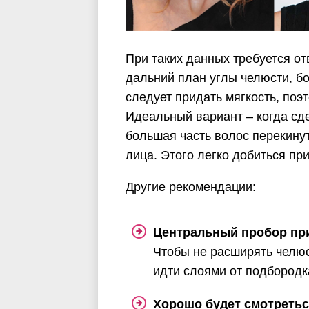
При таких данных требуется от
дальний план углы челюсти, бо
следует придать мягкость, поэ
Идеальный вариант – когда сд
большая часть волос перекинут
лица. Этого легко добиться пр
Другие рекомендации:
Центральный пробор при
Чтобы не расширять челю
идти слоями от подбородк
Хорошо будет смотретьс