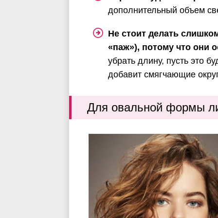
дополнительный объем свер
Не стоит делать слишком
«паж»), потому что они 
убрать длину, пусть это б
добавит смягчающие окру
Для овальной формы л