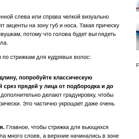
.
нной слева или справа челкой визуально
т акценты на зону губ и носа. Такая прическу
вушкам, потому что голова будет выглядеть
ла.
по стрижкам для кудрявых волос:
F
 длину, попробуйте классическую
 срез прядей у лица от подбородка и до
 дополнительно делают градуировку, чтобы
ически. Это частично укрощает даже очень
я.
Главное, чтобы стрижка для вьющихся
ла много слоев, а верхние начинались в зоне