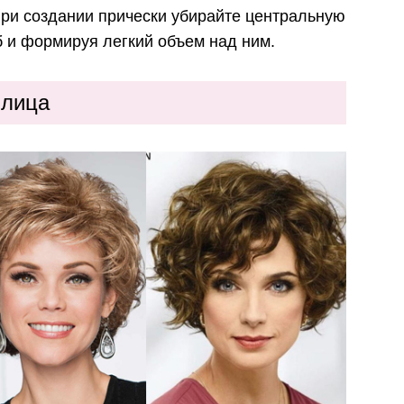
При создании прически убирайте центральную
б и формируя легкий объем над ним.
 лица