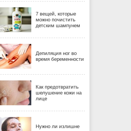
7 вещей, которые
можно почистить
детским шампунем
Депиляция ног во
время беременности
Как предотвратить
шелушение кожи на
лице
Нужно ли излишне