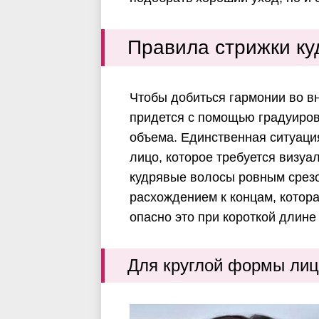
Правила стрижки ку
Чтобы добиться гармонии во в
придется с помощью градуиров
объема. Единственная ситуация,
лицо, которое требуется визуа
кудрявые волосы ровным срезо
расхождением к концам, котор
опасно это при короткой длине
Для круглой формы ли