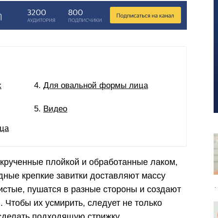
х
Для овальной формы лица
Видео
ца
акрученные плойкой и обработанные лаком,
одные крепкие завитки доставляют массу
истые, пушатся в разные стороны и создают
. Чтобы их усмирить, следует не только
 сделать подходящую стрижку.