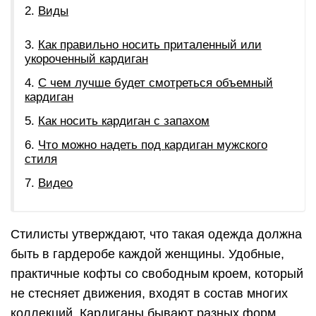
Виды
Как правильно носить приталенный или
укороченный кардиган
С чем лучше будет смотреться объемный
кардиган
Как носить кардиган с запахом
Что можно надеть под кардиган мужского
стиля
Видео
Стилисты утверждают, что такая одежда должна
быть в гардеробе каждой женщины. Удобные,
практичные кофты со свободным кроем, который
не стесняет движения, входят в состав многих
коллекций. Кардиганы бывают разных форм,