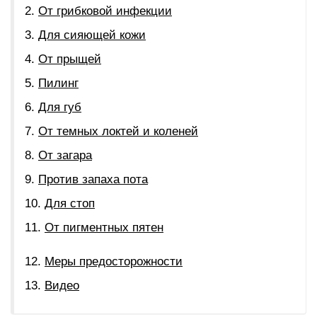
От грибковой инфекции
Для сияющей кожи
От прыщей
Пилинг
Для губ
От темных локтей и коленей
От загара
Против запаха пота
Для стоп
От пигментных пятен
Меры предосторожности
Видео