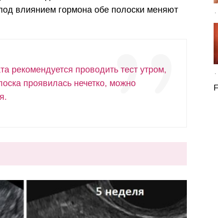
 под влиянием гормона обе полоски меняют
та рекомендуется проводить тест утром,
олоска проявилась нечетко, можно
F
я.