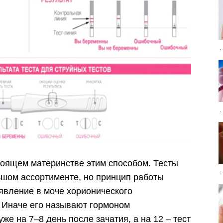
оящем материнстве этим способом. Тесты
ьшом ассортименте, но принцип работы
оявление в моче хорионического
. Иначе его называют гормоном
же на 7–8 день после зачатия, а на 12 – тест