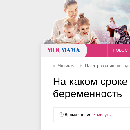
Мосмама
НОВОС
Мосмама
Плод: развитие по нед
На каком сроке
беременность
Время чтения:
4 минуты