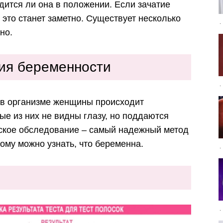
одится ли она в положении. Если зачатие
 это станет заметно. Существует несколько
но.
ия беременности
 в организме женщины происходит
е из них не видны глазу, но поддаются
ское обследование – самый надежный метод
ому можно узнать, что беременна.