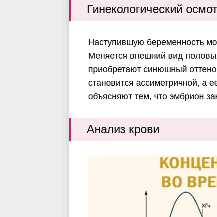
Гинекологический осмо
Наступившую беременность мож
Меняется внешний вид половых
приобретают синюшный оттенок
становится ассиметричной, а е
объясняют тем, что эмбрион за
Анализ крови