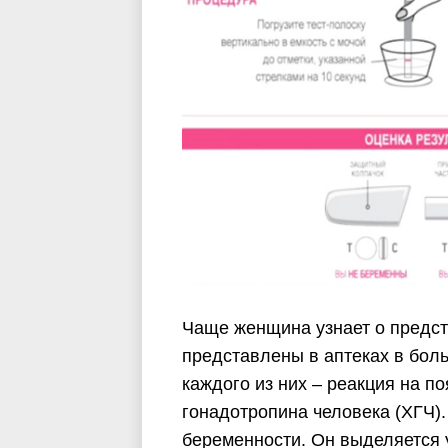
Чаще женщина узнает о предст
представлены в аптеках в бол
каждого из них – реакция на п
гонадотропина человека (ХГЧ)
беременности. Он выделяется у