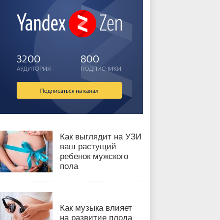
Как выглядит на УЗИ
ваш растущий
ребенок мужского
пола
Как музыка влияет
на развитие плода