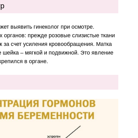
тр
ет выявить гинеколог при осмотре.
 органов: прежде розовые слизистые ткани
 за счет усиления кровообращения. Матка
е шейка – мягкой и подвижной. Это явление
крепился в органе.