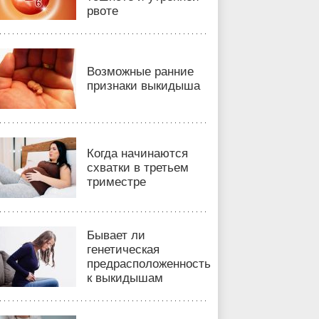
рвоте
Возможные ранние
признаки выкидыша
Когда начинаются
схватки в третьем
триместре
Бывает ли
генетическая
предрасположенность
к выкидышам