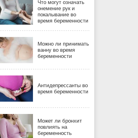
Что могут означать
онемение рук и
покалывание во
время беременности
Можно ли принимать
ванну во время
беременности
Антидепрессанты во
время беременности
Может ли бронхит
повлиять на
беременность