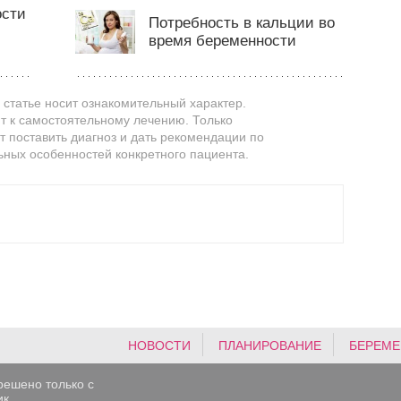
ости
Потребность в кальции во
время беременности
статье носит ознакомительный характер.
т к самостоятельному лечению. Только
 поставить диагноз и дать рекомендации по
ьных особенностей конкретного пациента.
НОВОСТИ
ПЛАНИРОВАНИЕ
БЕРЕМЕ
решено только с
к.