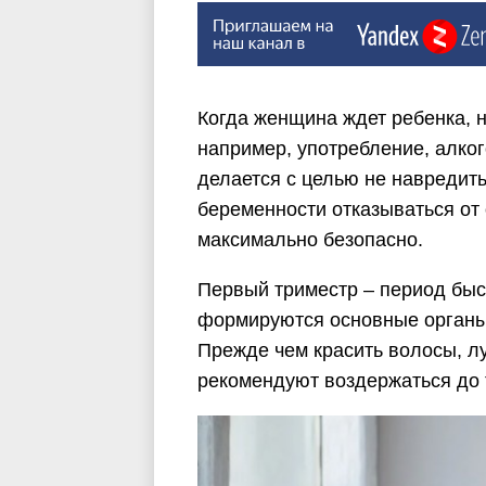
Когда женщина ждет ребенка, 
например, употребление, алко
делается с целью не навредит
беременности отказываться от 
максимально безопасно.
Первый триместр – период быст
формируются основные органы, 
Прежде чем красить волосы, лу
рекомендуют воздержаться до 