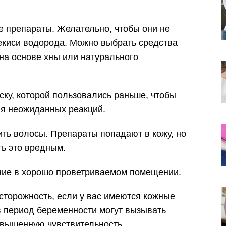
 препараты. Желательно, чтобы они не
екиси водорода. Можно выбрать средства
 на основе хны или натурального
ску, которой пользовались раньше, чтобы
ия неожиданных реакций.
ть волосы. Препараты попадают в кожу, но
ть это вредным.
ие в хорошо проветриваемом помещении.
сторожность, если у вас имеются кожные
 период беременности могут вызывать
овышенную чувствительность.