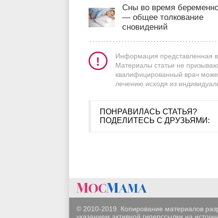
Сны во время беременн
— общее толкование
сновидений
Информация представленная в 
Материалы статьи не призываю
квалифицированный врач может
лечению исходя из индивидуал
ПОНРАВИЛАСЬ СТАТЬЯ?
ПОДЕЛИТЕСЬ С ДРУЗЬЯМИ:
© 2010-2019. Копирование материалов раз
указанием активной гиперссылки на источни