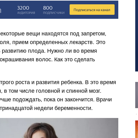
некоторые вещи находятся под запретом,
голя, прием определенных лекарств. Это
ь развитию плода. Нужно ли во время
окрашивания волос. Как это сделать
рого роста и развития ребенка. В это время
в том числе головной и спинной мозг.
чше подождать, пока он закончится. Врачи
тринадцатой недели беременности.