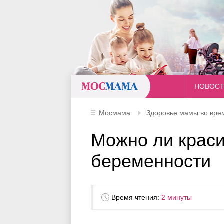
Мосмама
НОВОС
Мосмама
Здоровье мамы во вре
Можно ли краси
беременности
Время чтения:
2 минуты