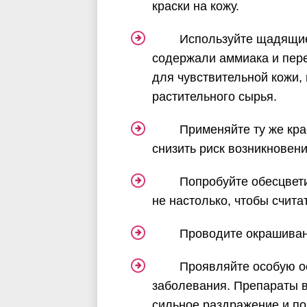
краски на кожу.
Используйте щадящие
содержали аммиака и пер
для чувствительной кожи,
растительного сырья.
Применяйте ту же кра
снизить риск возникновен
Попробуйте обесцвети
не настолько, чтобы счита
Проводите окрашиван
Проявляйте особую о
заболевания. Препараты в
сильное раздражение и п