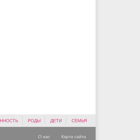
ННОСТЬ
РОДЫ
ДЕТИ
СЕМЬЯ
О нас
Карта сайта