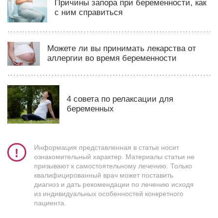
Причины запора при беременности, как
с ним справиться
Можете ли вы принимать лекарства от
аллергии во время беременности
4 совета по релаксации для
беременных
Информация представленная в статье носит
ознакомительный характер. Материалы статьи не
призывают к самостоятельному лечению. Только
квалифицированный врач может поставить
диагноз и дать рекомендации по лечению исходя
из индивидуальных особенностей конкретного
пациента.