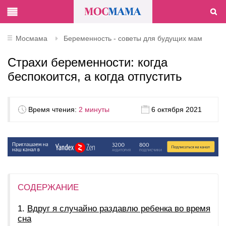
Мосмама
Беременность - советы для будущих мам
Страхи беременности: когда
беспокоится, а когда отпустить
Время чтения:
2 минуты
6 октября 2021
СОДЕРЖАНИЕ
Вдруг я случайно раздавлю ребенка во время
сна