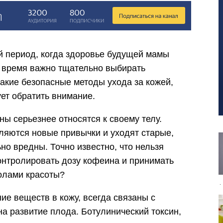
 период, когда здоровье будущей мамы
о время важно тщательно выбирать
акие безопасные методы ухода за кожей,
ет обратить внимание.
ы серьезнее относятся к своему телу.
ляются новые привычки и уходят старые,
но вредны. Точно известно, что нельзя
контролировать дозу кофеина и принимать
колами красоты?
ие веществ в кожу, всегда связаны с
а развитие плода. Ботулинический токсин,