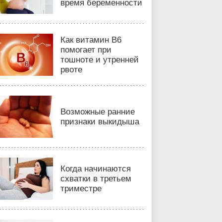
время беременности
Как витамин B6
помогает при
тошноте и утренней
рвоте
Возможные ранние
признаки выкидыша
Когда начинаются
схватки в третьем
триместре