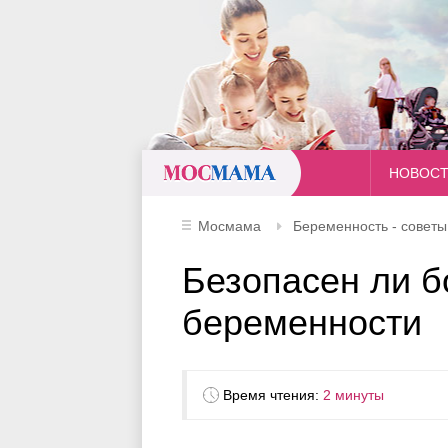
Мосмама
НОВОС
Мосмама
Беременность - совет
Безопасен ли б
беременности
Время чтения:
2 минуты