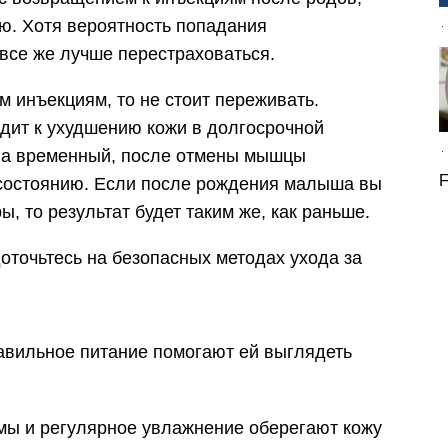
ью. Хотя вероятность попадания
 все же лучше перестраховаться.
 инъекциям, то не стоит переживать.
дит к ухудшению кожи в долгосрочной
ина временный, после отмены мышцы
F
состоянию. Если после рождения малыша вы
, то результат будет таким же, как раньше.
оточьтесь на безопасных методах ухода за
авильное питание помогают ей выглядеть
ы и регулярное увлажнение оберегают кожу