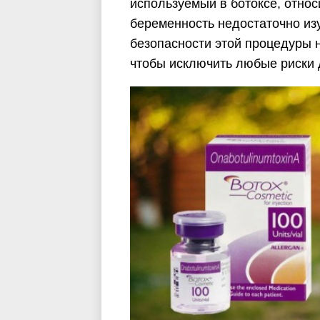
используемый в ботоксе, относ
беременность недостаточно из
безопасности этой процедуры н
чтобы исключить любые риски 