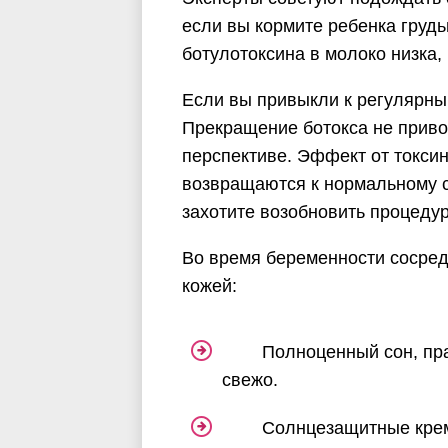
если вы кормите ребенка груд
ботулотоксина в молоко низка,
Если вы привыкли к регулярным
Прекращение ботокса не приво
перспективе. Эффект от токс
возвращаются к нормальному 
захотите возобновить процедуры
Во время беременности сосред
кожей:
Полноценный сон, пр
свежо.
Солнцезащитные крем