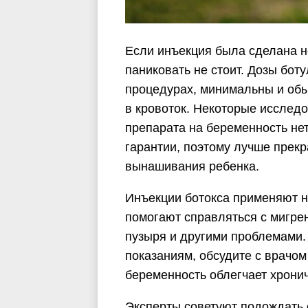
Если инъекция была сделана н
паниковать не стоит. Дозы бот
процедурах, минимальны и обы
в кровоток. Некоторые исследо
препарата на беременность нет
гарантии, поэтому лучше прекр
вынашивания ребенка.
Инъекции ботокса применяют н
помогают справляться с мигре
пузыря и другими проблемами.
показаниям, обсудите с врачо
беременность облегчает хрони
Эксперты советуют подождать 