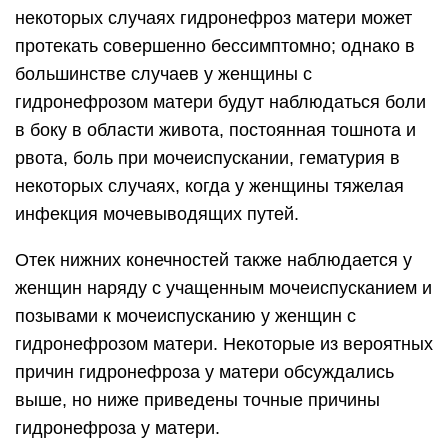
некоторых случаях гидронефроз матери может
протекать совершенно бессимптомно; однако в
большинстве случаев у женщины с
гидронефрозом матери будут наблюдаться боли
в боку в области живота, постоянная тошнота и
рвота, боль при мочеиспускании, гематурия в
некоторых случаях, когда у женщины тяжелая
инфекция мочевыводящих путей.
Отек нижних конечностей также наблюдается у
женщин наряду с учащенным мочеиспусканием и
позывами к мочеиспусканию у женщин с
гидронефрозом матери. Некоторые из вероятных
причин гидронефроза у матери обсуждались
выше, но ниже приведены точные причины
гидронефроза у матери.