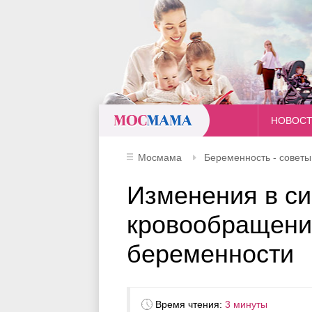
Мосмама
НОВОС
Мосмама
Беременность - совет
Изменения в с
кровообращени
беременности
Время чтения:
3 минуты