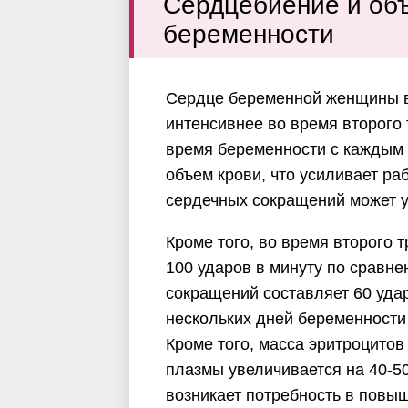
Сердцебиение и объ
беременности
Сердце беременной женщины в
интенсивнее во время второго 
время беременности с каждым
объем крови, что усиливает ра
сердечных сокращений может ув
Кроме того, во время второго 
100 ударов в минуту по сравн
сокращений составляет 60 удар
нескольких дней беременности
Кроме того, масса эритроцитов
плазмы увеличивается на 40-50
возникает потребность в повы