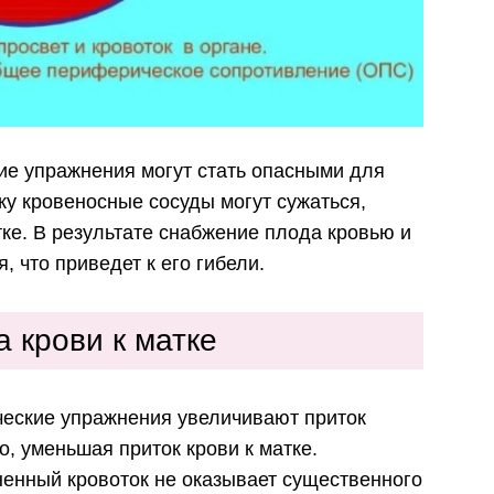
ие упражнения могут стать опасными для
у кровеносные сосуды могут сужаться,
тке. В результате снабжение плода кровью и
, что приведет к его гибели.
 крови к матке
ческие упражнения увеличивают приток
, уменьшая приток крови к матке.
ненный кровоток не оказывает существенного