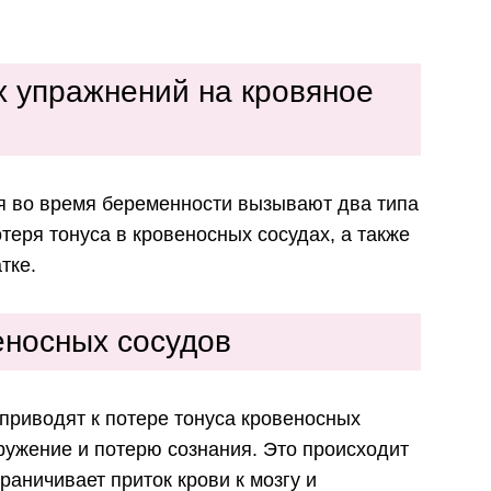
 упражнений на кровяное
я во время беременности вызывают два типа
еря тонуса в кровеносных сосудах, а также
тке.
еносных сосудов
приводят к потере тонуса кровеносных
ружение и потерю сознания. Это происходит
раничивает приток крови к мозгу и