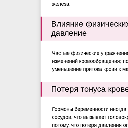
железа.
Влияние физических
давление
Частые физические упражнени
изменений кровообращения; пот
уменьшение притока крови к ма
Потеря тонуса кров
Гормоны беременности иногда 
сосудов, что вызывает головок
потому, что потеря давления ог