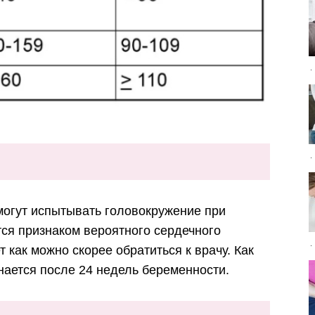
огут испытывать головокружение при
тся признаком вероятного сердечного
 как можно скорее обратиться к врачу. Как
нается после 24 недель беременности.