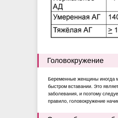
Головокружение
Беременные женщины иногда м
быстром вставании. Это являе
заболевания, и поэтому следует
правило, головокружение начи