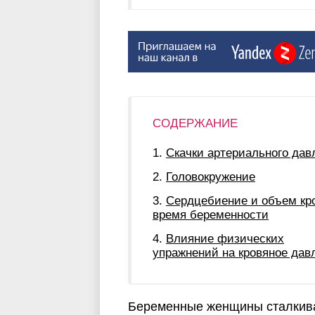
СОДЕРЖАНИЕ
Скачки артериального дав
Головокружение
Сердцебиение и объем кр
время беременности
Влияние физических
упражнений на кровяное дав
Беременные женщины сталкива