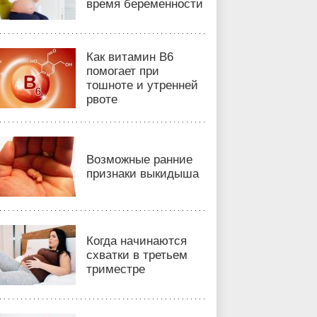
время беременности
Как витамин B6
помогает при
тошноте и утренней
рвоте
Возможные ранние
признаки выкидыша
Когда начинаются
схватки в третьем
триместре