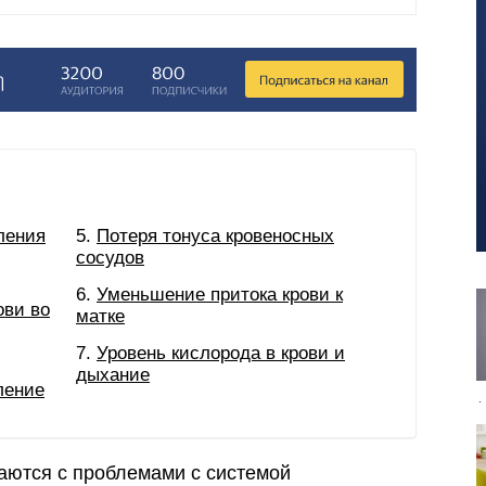
ления
Потеря тонуса кровеносных
сосудов
Уменьшение притока крови к
ови во
матке
Уровень кислорода в крови и
дыхание
ление
ются с проблемами с системой