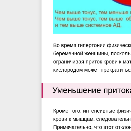
Во время гипертонии физическ
беременной женщины, поскольк
ограничивая приток крови к ма
кислородом может прекратиться
Уменьшение притока
Кроме того, интенсивные физи
крови к мышцам, следовательно
Примечательно, что этот откло