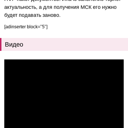
актуальность, а для получения МСК его нужно
будет подавать заново.
[adinserter block="5"]
Видео