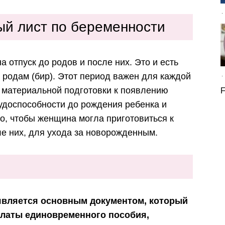
ый лист по беременности
 отпуск до родов и после них. Это и есть
 родам (бир). Этот период важен для каждой
 материальной подготовки к появлению
F
доспособности до рождения ребенка и
о, чтобы женщина могла приготовиться к
ле них, для ухода за новорожденным.
является основным документом, который
платы единовременного пособия,