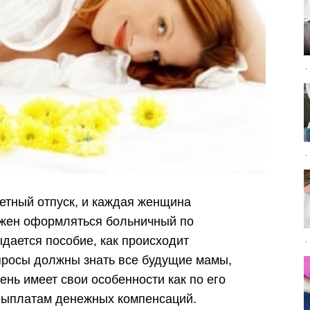
ретный отпуск, и каждая женщина
лжен оформляться больничный по
ыдается пособие, как происходит
просы должны знать все будущие мамы,
нь имеет свои особенности как по его
 выплатам денежных компенсаций.