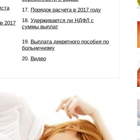
иста
Порядок расчета в 2017 году
Удерживается ли НДФЛ с
в 2017
суммы выплат
Выплата декретного пособия по
больничному
Видео