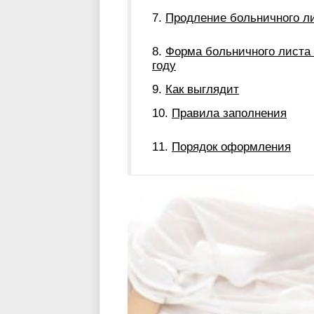
Продление больничного л
Форма больничного листа 
году
Как выглядит
Правила заполнения
Порядок оформления