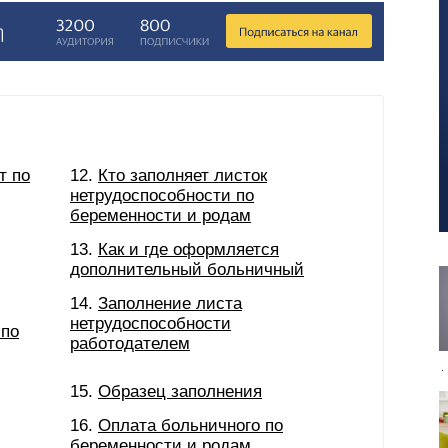
т по
Кто заполняет листок
нетрудоспособности по
беременности и родам
Как и где оформляется
дополнительный больничный
Заполнение листа
нетрудоспособности
 по
работодателем
Образец заполнения
Оплата больничного по
беременности и родам