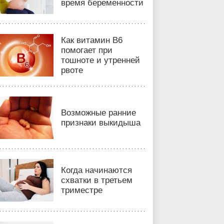
время беременности
Как витамин B6
помогает при
тошноте и утренней
рвоте
Возможные ранние
признаки выкидыша
Когда начинаются
схватки в третьем
триместре