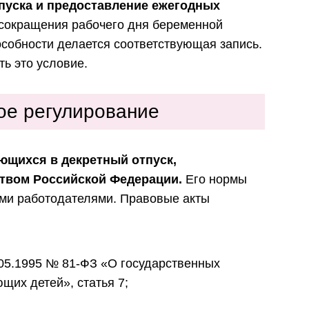
пуска и предоставление ежегодных
сокращения рабочего дня беременной
особности делается соответствующая запись.
ь это условие.
ое регулирование
ющихся в декретный отпуск,
твом Российской Федерации.
Его нормы
ми работодателями. Правовые акты
05.1995 № 81-ФЗ «О государственных
щих детей», статья 7;