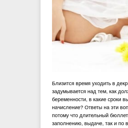
Близится время уходить в дек
задумывается над тем, как до
беременности, в какие сроки в
начисление? Ответы на эти во
потому что длительный бюллете
заполнению, выдаче, так и по