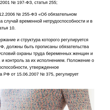
2001 № 197-ФЗ, статья 255;
.12.2006 № 255-ФЗ «Об обязательном
а случай временной нетрудоспособности и в
атья 10.
ржание и структура которого регулируется
 РФ, должны быть прописаны обязательства
условий охраны труда беременных женщин и
 и контроль за их исполнением. Положение о
оспособности, утвержденное
 РФ от 15.06.2007 № 375, регулирует