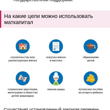
На какие цели можно использовать
маткапитал
Существует установленный законом перечень