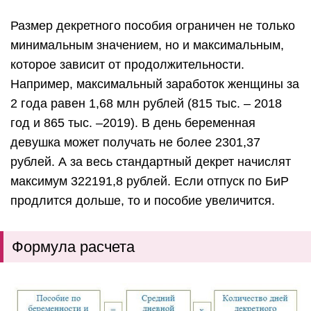
Размер декретного пособия ограничен не только
минимальным значением, но и максимальным,
которое зависит от продолжительности.
Например, максимальный заработок женщины за
2 года равен 1,68 млн рублей (815 тыс. – 2018
год и 865 тыс. –2019). В день беременная
девушка может получать не более 2301,37
рублей. А за весь стандартный декрет начислят
максимум 322191,8 рублей. Если отпуск по БиР
продлится дольше, то и пособие увеличится.
Формула расчета