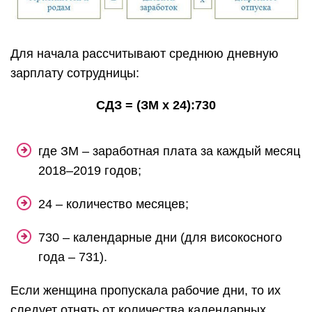
Для начала рассчитывают среднюю дневную
зарплату сотрудницы:
СДЗ = (ЗМ х 24):730
где ЗМ – заработная плата за каждый месяц
2018–2019 годов;
24 – количество месяцев;
730 – календарные дни (для високосного
года – 731).
Если женщина пропускала рабочие дни, то их
следует отнять от количества календарных.