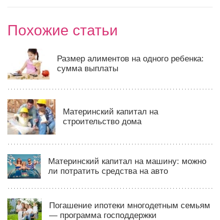
Похожие статьи
Размер алиментов на одного ребенка:
сумма выплаты
Материнский капитал на
строительство дома
Материнский капитал на машину: можно
ли потратить средства на авто
Погашение ипотеки многодетным семьям
— программа господдержки