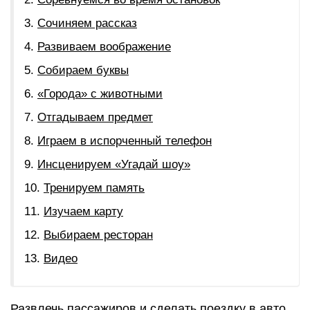
Сочиняем рассказ
Развиваем воображение
Собираем буквы
«Города» с животными
Отгадываем предмет
Играем в испорченный телефон
Инсценируем «Угадай шоу»
Тренируем память
Изучаем карту
Выбираем ресторан
Видео
Развлечь пассажиров и сделать поездку в авто