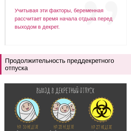
Учитывая эти факторы, беременная
рассчитает время начала отдыха перед
выходом в декрет.
Продолжительность преддекретного
отпуска