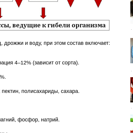
, дрожжи и воду, при этом состав включает:
ация 4–12% (зависит от сорта).
5%.
 пектин, полисахариды, сахара.
агний, фосфор, натрий.