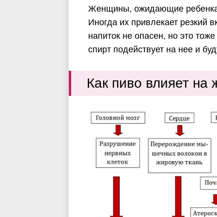
Женщины, ожидающие ребенка,
Иногда их привлекает резкий 
напиток не опасен, но это тож
спирт подействует на нее и бу
Как пиво влияет на 