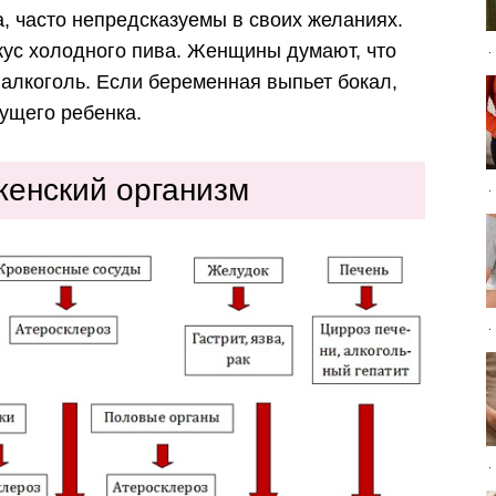
 часто непредсказуемы в своих желаниях.
вкус холодного пива. Женщины думают, что
е алкоголь. Если беременная выпьет бокал,
дущего ребенка.
женский организм