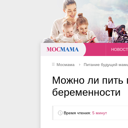
Мосмама
НОВОС
Мосмама
Питание будущей мам
Можно ли пить 
беременности
Время чтения:
5 минут