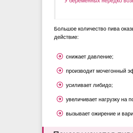
У беременных нередко воз
Большое количество пива оказ
действие:
снижает давление;
производит мочегонный э
усиливает либидо;
увеличивает нагрузку на п
вызывает ожирение и вари