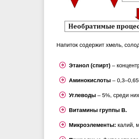
Напиток содержит хмель, солод
Этанол (спирт)
– концентр
Аминокислоты
– 0,3–0,6
Углеводы
– 5%, среди них
Витамины группы В.
Микроэлементы:
калий, м