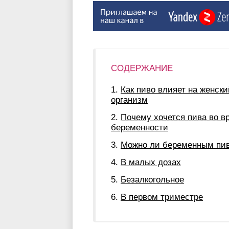
СОДЕРЖАНИЕ
Как пиво влияет на женски
организм
Почему хочется пива во в
беременности
Можно ли беременным пи
В малых дозах
Безалкогольное
В первом триместре