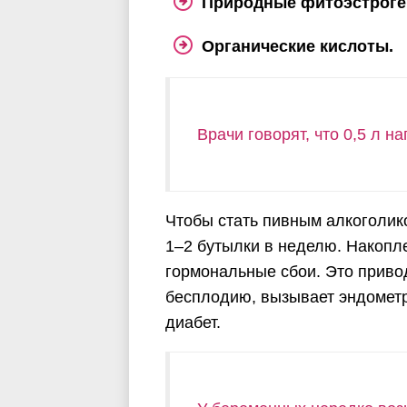
Природные фитоэстроге
Органические кислоты.
Врачи говорят, что 0,5 л н
Чтобы стать пивным алкоголико
1–2 бутылки в неделю.
Накопле
гормональные сбои.
Это привод
бесплодию, вызывает эндометр
диабет.