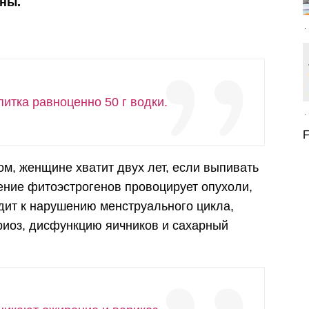
ны.
апитка равноценно 50 г водки.
F
м, женщине хватит двух лет, если выпивать
ние фитоэстрогенов провоцирует опухоли,
ит к нарушению менструального цикла,
иоз, дисфункцию яичников и сахарный