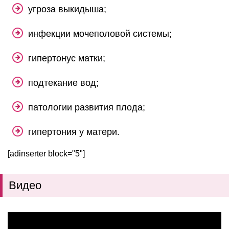
угроза выкидыша;
инфекции мочеполовой системы;
гипертонус матки;
подтекание вод;
патологии развития плода;
гипертония у матери.
[adinserter block="5"]
Видео