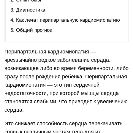
Диагностика
Как лечат перипартальную кардиомиопатию
Общий прогноз
Перипартальная кардиомиопатия —
чрезвычайно редкое заболевание сердца,
возникающее либо во время беременности, либо
сразу после рождения ребенка. Перипартальная
кардиомиопатия — это тип сердечной
недостаточности, при которой мышцы сердца
становятся слабыми, что приводит к увеличению
сердца.
Это снижает способность сердца перекачивать
кровь к различным частям тела для их