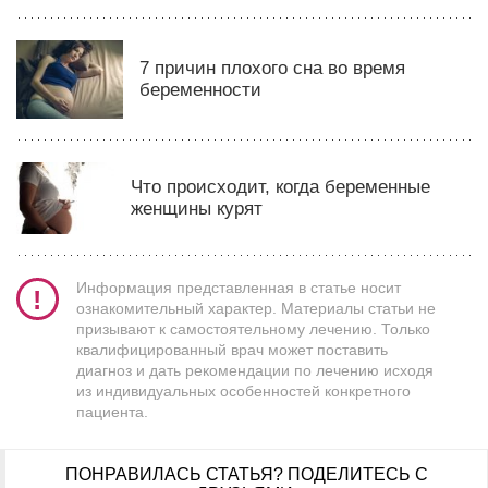
7 причин плохого сна во время
беременности
Что происходит, когда беременные
женщины курят
Информация представленная в статье носит
ознакомительный характер. Материалы статьи не
призывают к самостоятельному лечению. Только
квалифицированный врач может поставить
диагноз и дать рекомендации по лечению исходя
из индивидуальных особенностей конкретного
пациента.
ПОНРАВИЛАСЬ СТАТЬЯ?
ПОДЕЛИТЕСЬ С