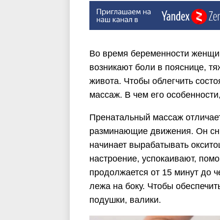
Во время беременности женщи
возникают боли в пояснице, тя
живота. Чтобы облегчить сост
массаж. В чем его особенности
Пренатальный массаж отличает
разминающие движения. Он сни
начинает вырабатывать оксито
настроение, успокаивают, помо
продолжается от 15 минут до ч
лежа на боку. Чтобы обеспечи
подушки, валики.