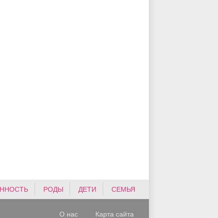
ННОСТЬ
РОДЫ
ДЕТИ
СЕМЬЯ
О нас
Карта сайта