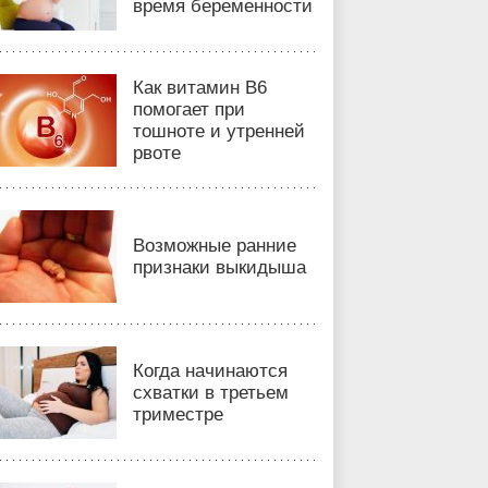
время беременности
Как витамин B6
помогает при
тошноте и утренней
рвоте
Возможные ранние
признаки выкидыша
Когда начинаются
схватки в третьем
триместре