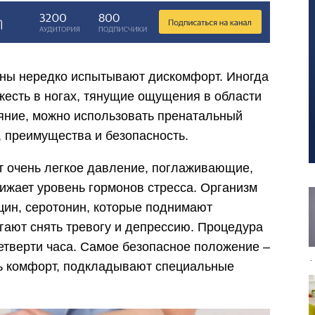
ны нередко испытывают дискомфорт. Иногда
жесть в ногах, тянущие ощущения в области
ояние, можно использовать пренатальный
, преимущества и безопасность.
 очень легкое давление, поглаживающие,
жает уровень гормонов стресса. Организм
цин, серотонин, которые поднимают
гают снять тревогу и депрессию. Процедура
етверти часа. Самое безопасное положение –
ть комфорт, подкладывают специальные