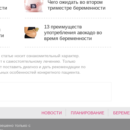
Чего ожидать во втором
сти
триместре беременности
13 преимуществ
м
употребления авокадо во
ти
время беременности
статье носит ознакомительный характер.
т к самостоятельному лечению. Только
 поставить диагноз и дать рекомендации по
ьных особенностей конкретного пациента.
НОВОСТИ
ПЛАНИРОВАНИЕ
БЕРЕМЕ
решено только с
к.