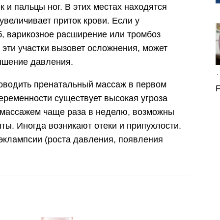
к и пальцы ног. В этих местах находятся
 увеличивает приток крови. Если у
, варикозное расширение или тромбоз
 эти участки вызовет осложнения, может
ышение давления.
оводить пренатальный массаж в первом
F
беременности существует высокая угроза
 массажем чаще раза в неделю, возможны
ты. Иногда возникают отеки и припухлости.
эклампсии (роста давления, появления