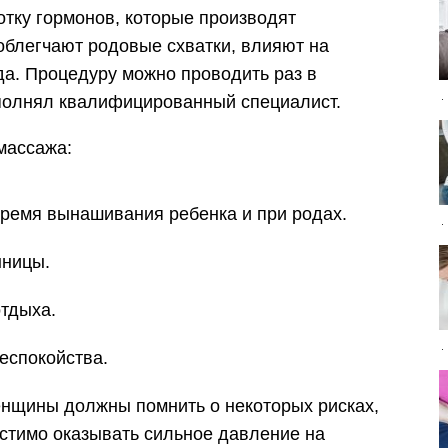
отку гормонов, которые производят
блегчают родовые схватки, влияют на
да. Процедуру можно проводить раз в
полнял квалифицированный специалист.
массажа:
мя вынашивания ребенка и при родах.
ницы.
тдыха.
спокойства.
нщины должны помнить о некоторых рисках,
стимо оказывать сильное давление на