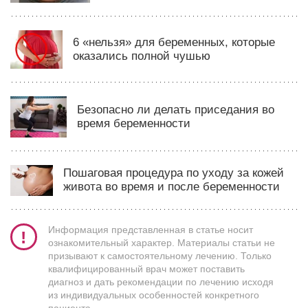
6 «нельзя» для беременных, которые
оказались полной чушью
Безопасно ли делать приседания во
время беременности
Пошаговая процедура по уходу за кожей
живота во время и после беременности
Информация представленная в статье носит
ознакомительный характер. Материалы статьи не
призывают к самостоятельному лечению. Только
квалифицированный врач может поставить
диагноз и дать рекомендации по лечению исходя
из индивидуальных особенностей конкретного