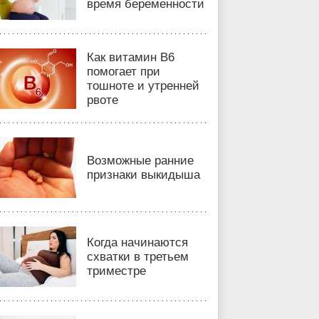
время беременности
Как витамин B6
помогает при
тошноте и утренней
рвоте
Возможные ранние
признаки выкидыша
Когда начинаются
схватки в третьем
триместре