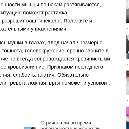
енности мышцы по бокам растягиваются,
ситуацию поможет растяжка,
разрешит ваш гинеколог. Полежите и
ыхательными упражнениями.
сь мушки в глазах, плод начал чрезмерно
ь тошнота, головокружение, срочно звоните в
ние не всегда сопровождается кровянистыми
ее кровоизлияние. Признаком последнего
ния, слабость, апатия. Обязательно
сли тревога ложная, врач поможет и успокоит.
Стричься ли во время
е
беременности и можно ли