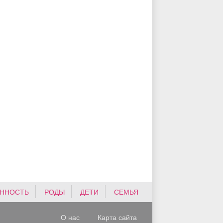
ННОСТЬ
РОДЫ
ДЕТИ
СЕМЬЯ
О нас
Карта сайта