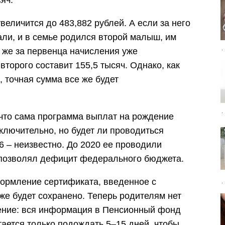
сяч.
величится до 483,882 рублей. А если за него
али, и в семье родился второй малыш, им
 же за первенца начисления уже
второго составит 155,5 тысяч. Однако, как
 точная сумма все же будет
 что сама программа выплат на рождение
ключительно, но будет ли проводиться
6 – неизвестно. До 2020 ее проводили
е позволял дефицит федерального бюджета.
формление сертификата, введенное с
же будет сохранено. Теперь родителям нет
ение: вся информация в Пенсионный фонд
тается только подождать 5–15 дней, чтобы