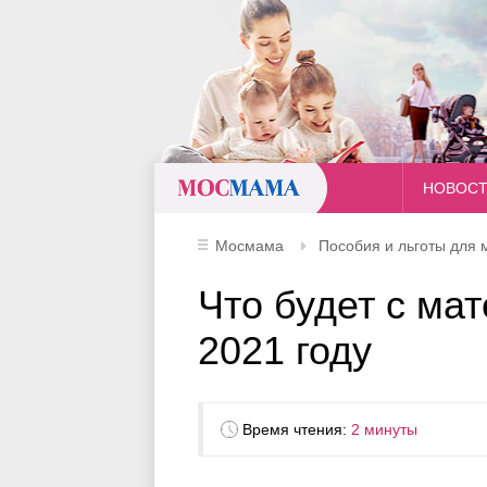
Мосмама
НОВОС
Мосмама
Пособия и льготы для 
Что будет с ма
2021 году
Время чтения:
2 минуты