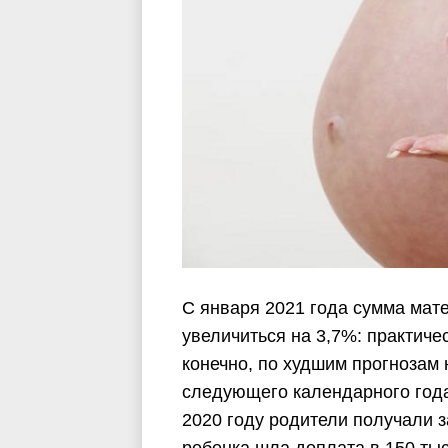
С января 2021 года сумма мат
увеличиться на 3,7%: практиче
конечно, по худшим прогнозам 
следующего календарного года
2020 году родители получали з