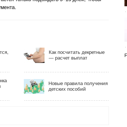
мента.
тся,
Как посчитать декретные
F
— расчет выплат
нка
Новые правила получения
и
детских пособий