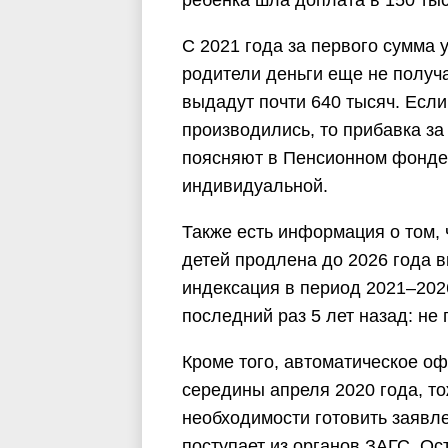
ребенка шла доплата в 150 ты
С 2021 года за первого сумма у
родители деньги еще не получ
выдадут почти 640 тысяч. Если
производились, то прибавка за 
поясняют в Пенсионном фонде,
индивидуальной.
Также есть информация о том,
детей продлена до 2026 года в
индексация в период 2021–202
последний раз 5 лет назад: н
Кроме того, автоматическое о
середины апреля 2020 года, то
необходимости готовить заявл
поступает из органов ЗАГС. Ос