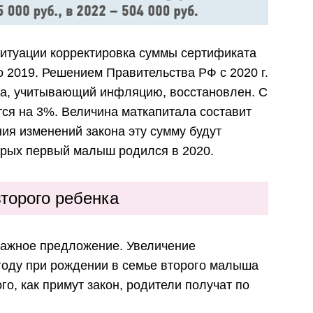
ситуации корректировка суммы сертификата
 2019. Решением Правительства РФ с 2020 г.
ла, учитывающий инфляцию, восстановлен. С
ся на 3%. Величина маткапитала составит
ия изменений закона эту сумму будут
орых первый малыш родился в 2020.
торого ребенка
важное предложение. Увеличение
 году при рождении в семье второго малыша
ого, как примут закон, родители получат по