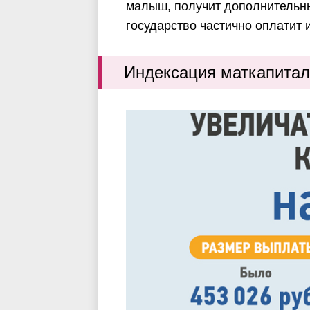
малыш, получит дополнительны
государство частично оплатит 
Индексация маткапита