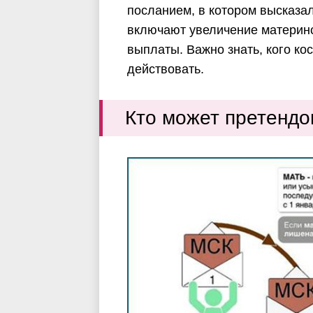
посланием, в котором высказа
включают увеличение материнс
выплаты. Важно знать, кого ко
действовать.
Кто может претендо