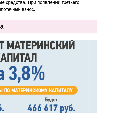
е средства. При появлении третьего,
ипотечный взнос.
ла