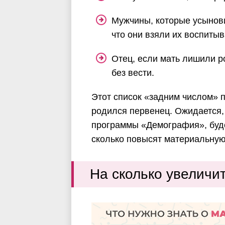
Мужчины, которые усынови
что они взяли их воспитыв
Отец, если мать лишили р
без вести.
Этот список «задним числом» п
родился первенец. Ожидается,
программы «Демография», буде
сколько повысят материальну
На сколько увеличит