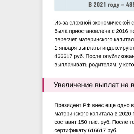
Из-за сложной экономической 
была приостановлена с 2016 по
пересчет материнского капита
1 января выплаты индексируют
466617 руб. После опубликован
выплачивать родителям, у кот
Увеличение выплат на в
Президент РФ внес еще одно 
материнского капитала в 2020
составит 150 тыс. руб. После т
сертификату 616617 руб.