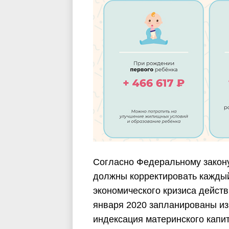
Согласно Федеральному закону
должны корректировать каждый
экономического кризиса дейст
января 2020 запланированы из
индексация материнского капит