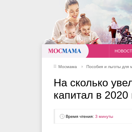
Мосмама
НОВОС
Мосмама
Пособия и льготы для 
На сколько уве
капитал в 2020 
Время чтения:
3 минуты