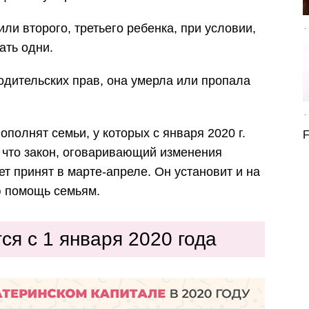
ли второго, третьего ребенка, при условии,
ать одни.
одительских прав, она умерла или пропала
ополнят семьи, у которых с января 2020 г.
F
 что закон, оговаривающий изменения
т принят в марте-апреле. Он установит и на
ю помощь семьям.
ся с 1 января 2020 года