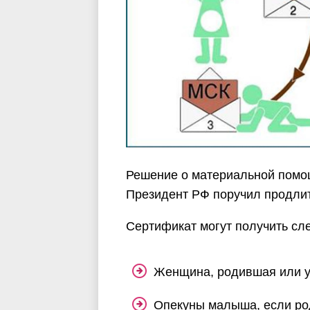
Решение о материальной помощ
Президент РФ поручил продлит
Сертификат могут получить сл
Женщина, родившая или ус
Опекуны малыша, если ро