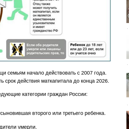
и семьям начало действовать с 2007 года.
ь срок действия маткапитала до конца 2026.
едующие категории граждан России:
ыновившая второго или третьего ребенка.
дители умерли.