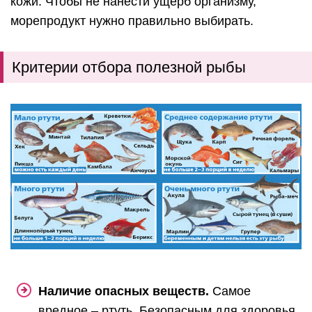
кожи. Чтобы не нанести ущерб организму,
морепродукт нужно правильно выбирать.
Критерии отбора полезной рыбы
Наличие опасных веществ.
Самое
вредное – ртуть. Безопасным для здоровья