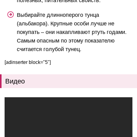
полезных, питательных свойств.
Выбирайте длинноперого тунца
(альбакора). Крупные особи лучше не
покупать – они накапливают ртуть годами.
Самым опасным по этому показателю
считается голубой тунец.
[adinserter block="5"]
Видео