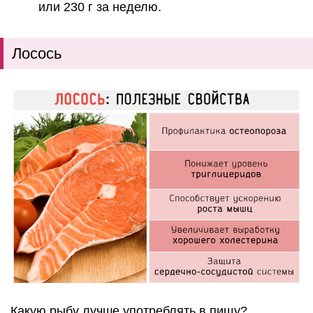
или 230 г за неделю.
Лосось
Какую рыбу лучше употреблять в пищу?