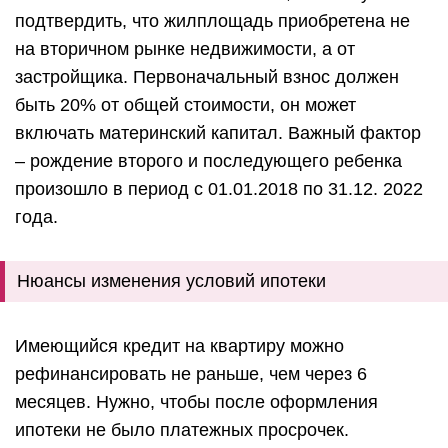
подтвердить, что жилплощадь приобретена не
на вторичном рынке недвижимости, а от
застройщика.
Первоначальный взнос должен
быть 20% от общей стоимости, он может
включать материнский капитал.
Важный фактор
– рождение второго и последующего ребенка
произошло в период с 01.01.2018 по 31.12. 2022
года.
Нюансы изменения условий ипотеки
Имеющийся кредит на квартиру можно
рефинансировать не раньше, чем через 6
месяцев. Нужно, чтобы после оформления
ипотеки не было платежных просрочек.