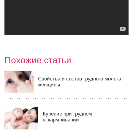
Похожие статьи
Свойства и состав грудного молока
женщины
Курение при грудном
вскармливании