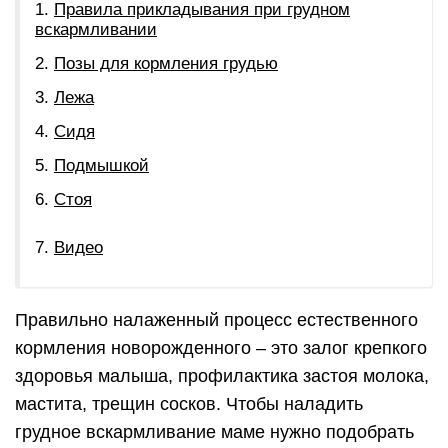
Правила прикладывания при грудном
вскармливании
Позы для кормления грудью
Лежа
Сидя
Подмышкой
Стоя
Видео
Правильно налаженный процесс естественного
кормления новорожденного – это залог крепкого
здоровья малыша, профилактика застоя молока,
мастита, трещин сосков. Чтобы наладить
грудное вскармливание маме нужно подобрать