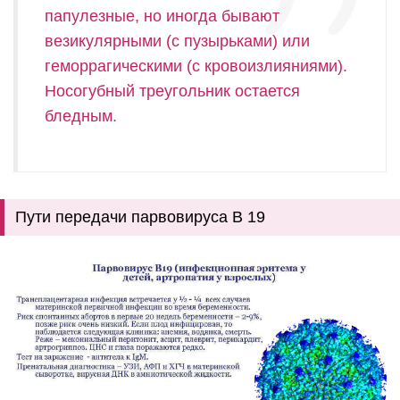
папулезные, но иногда бывают
везикулярными (с пузырьками) или
геморрагическими (с кровоизлияниями).
Носогубный треугольник остается
бледным.
Пути передачи парвовируса В 19