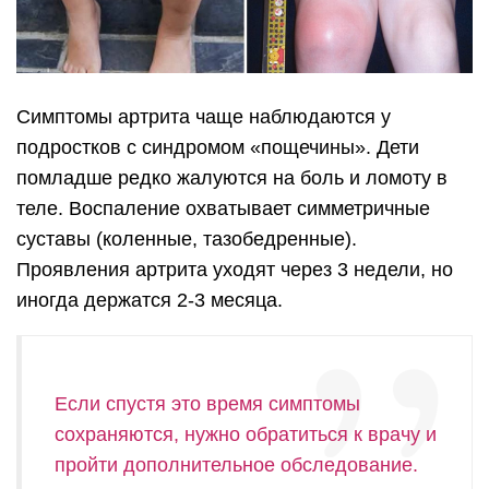
Симптомы артрита чаще наблюдаются у
подростков с синдромом «пощечины». Дети
помладше редко жалуются на боль и ломоту в
теле. Воспаление охватывает симметричные
суставы (коленные, тазобедренные).
Проявления артрита уходят через 3 недели, но
иногда держатся 2-3 месяца.
Если спустя это время симптомы
сохраняются, нужно обратиться к врачу и
пройти дополнительное обследование.