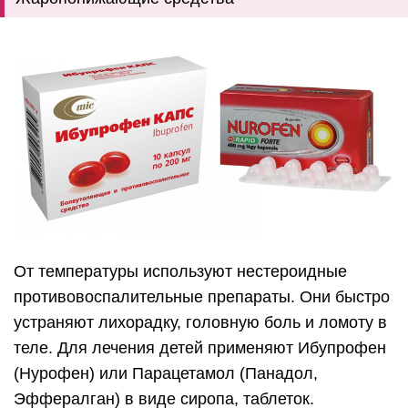
От температуры используют нестероидные
противовоспалительные препараты. Они быстро
устраняют лихорадку, головную боль и ломоту в
теле. Для лечения детей применяют Ибупрофен
(Нурофен) или Парацетамол (Панадол,
Эффералган) в виде сиропа, таблеток.