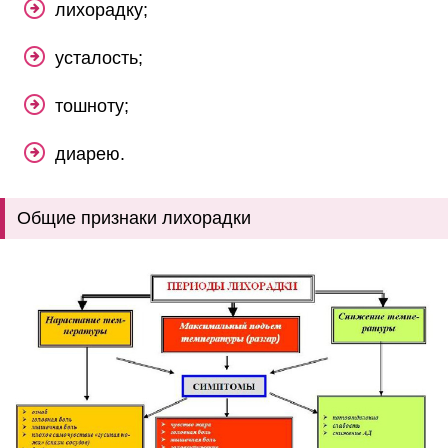
лихорадку;
усталость;
тошноту;
диарею.
Общие признаки лихорадки