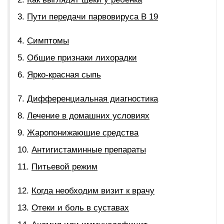
Пути передачи парвовируса В 19
Симптомы
Общие признаки лихорадки
Ярко-красная сыпь
Дифференциальная диагностика
Лечение в домашних условиях
Жаропонижающие средства
Антигистаминные препараты
Питьевой режим
Когда необходим визит к врачу
Отеки и боль в суставах