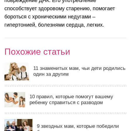
повреждение ДНК. Его употребление
способствует здоровому старению, помогает
бороться с хроническими недугами –
гипертонией, болезнями сердца, легких.
Похожие статьи
11 знаменитых мам, чьи дети родились
один за другим
10 правил, которые помогут вашему
ребенку справиться с разводом
9 звездных мам, которые победили