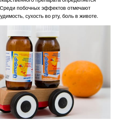
лекарственного препарата определяется
 Среди побочных эффектов отмечают
удимость, сухость во рту, боль в животе.