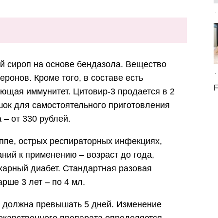
 сироп на основе бендазола. Вещество
ронов. Кроме того, в составе есть
F
яющая иммунитет. Цитовир-3 продается в 2
шок для самостоятельного приготовления
 – от 330 рублей.
ппе, острых респираторных инфекциях,
ний к применению – возраст до года,
харный диабет. Стандартная разовая
арше 3 лет – по 4 мл.
е должна превышать 5 дней. Изменение