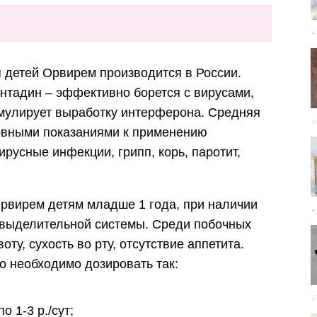
 детей Орвирем производится в России.
тадин – эффективно борется с вирусами,
мулирует выработку интерферона. Средняя
новными показаниями к применению
русные инфекции, грипп, корь, паротит,
рвирем детям младше 1 года, при наличии
евыделительной системы. Среди побочных
ту, сухость во рту, отсутствие аппетита.
о необходимо дозировать так:
о 1-3 р./сут;