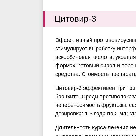
Цитовир-3
Эффективный противовирусный
стимулирует выработку интерфе
аскорбиновая кислота, укрепл
формах: готовый сироп и поро
средства. Стоимость препарата
Цитовир-3 эффективен при гри
бронхите. Среди противопоказа
непереносимость фруктозы, са
дозировка: 1-3 года по 2 мл; ст
Длительность курса лечения н