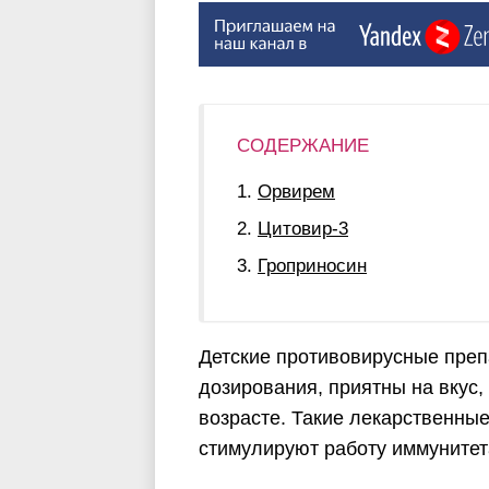
СОДЕРЖАНИЕ
Орвирем
Цитовир-3
Гроприносин
Детские противовирусные пре
дозирования, приятны на вкус,
возрасте. Такие лекарственны
стимулируют работу иммунитет