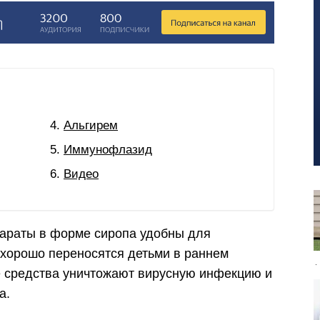
Альгирем
Иммунофлазид
Видео
параты в форме сиропа удобны для
 хорошо переносятся детьми в раннем
е средства уничтожают вирусную инфекцию и
а.