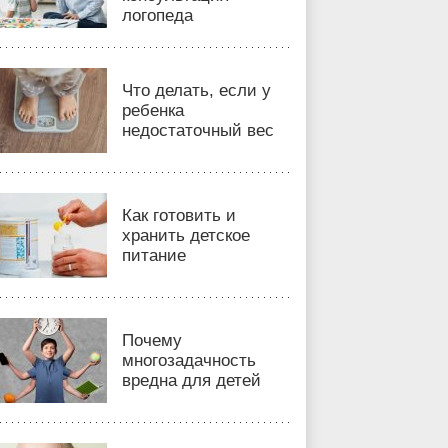
логопеда
Что делать, если у
ребенка
недостаточный вес
Как готовить и
хранить детское
питание
Почему
многозадачность
вредна для детей