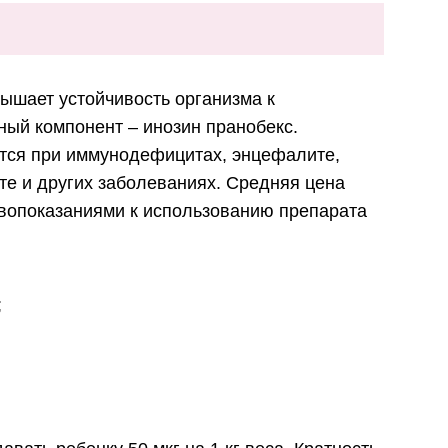
ышает устойчивость организма к
ный компонент – инозин пранобекс.
тся при иммунодефицитах, энцефалите,
ите и других заболеваниях. Средняя цена
ивопоказаниями к использованию препарата
;