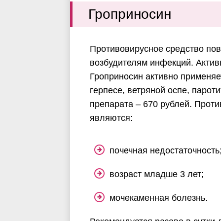
Гроприносин
Противовирусное средство пов
возбудителям инфекций. Актив
Гроприносин активно применяе
герпесе, ветряной оспе, парот
препарата – 670 рублей. Прот
являются:
почечная недостаточность
возраст младше 3 лет;
мочекаменная болезнь.