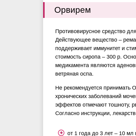
Орвирем
Противовирусное средство для
Действующее вещество – реман
поддерживает иммунитет и сти
стоимость сиропа – 300 р. Ос
медикамента являются аденови
ветряная оспа.
Не рекомендуется принимать О
хронических заболеваний моч
эффектов отмечают тошноту, рво
Согласно инструкции, лекарств
от 1 года до 3 лет – 10 мл п