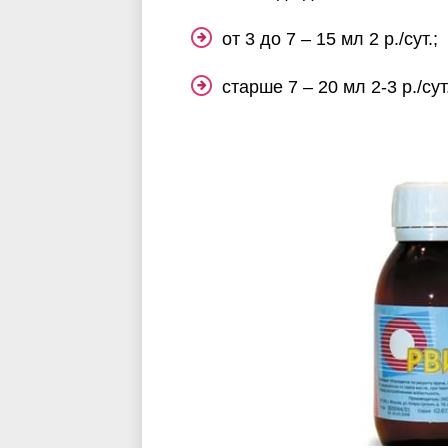
от 3 до 7 – 15 мл 2 р./сут.;
старше 7 – 20 мл 2-3 р./сут