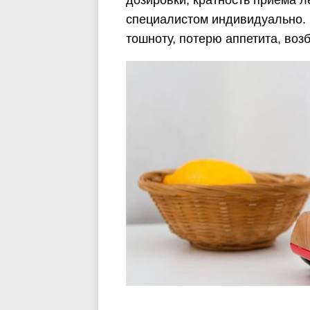
дозировки, кратность приема 
специалистом индивидуально.
тошноту, потерю аппетита, возб