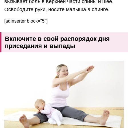
вызывает боль в верхней части спины и шее.
Освободите руки, носите малыша в слинге.
[adinserter block="5"]
Включите в свой распорядок дня
приседания и выпады