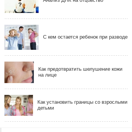
Анализ ДНК на отцовство
C кем остается ребенок при разводе
Как предотвратить шелушение кожи
на лице
Как установить границы со взрослыми
детьми