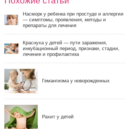
Похожие статьи
Насморк у ребенка при простуде и аллергии
— симптомы, проявления, методы и
препараты для лечения
Краснуха у детей — пути заражения,
инкубационный период, признаки, стадии,
лечение и профилактика
Гемангиома у новорожденных
Рахит у детей