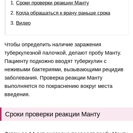
Сроки проверки реакции Манту
Когда обращаться к врачу раньше срока
Видео
Чтобы определить наличие заражения
туберкулезной палочкой, делают пробу Манту.
Пациенту подкожно вводят туберкулин с
неживыми бактериями, вызывающими рецидив
заболевания. Проверка реакции Манту
выполняется по покраснению вокруг места
введения.
Сроки проверки реакции Манту