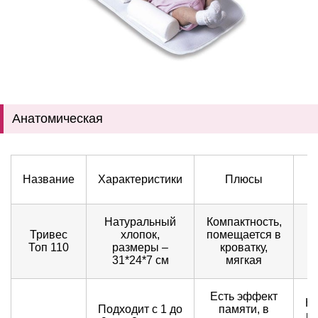
Анатомическая
Название
Характеристики
Плюсы
Натуральный
Компактность,
Тривес
хлопок,
помещается в
с
Топ 110
размеры –
кроватку,
31*24*7 см
мягкая
Есть эффект
Н
Подходит с 1 до
памяти, в
ра