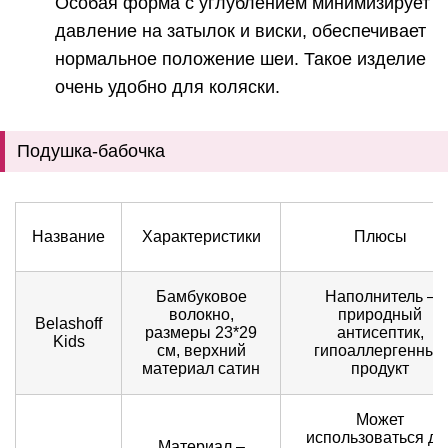
Особая форма с углублением минимизирует
давление на затылок и виски, обеспечивает
нормальное положение шеи. Такое изделие
очень удобно для коляски.
Подушка-бабочка
Название
Характеристики
Плюсы
Бамбуковое
Наполнитель –
волокно,
природный
Belashoff
размеры 23*29
антисептик,
Kids
см, верхний
гипоаллергенный
материал сатин
продукт
Может
использоваться дл
Материал –