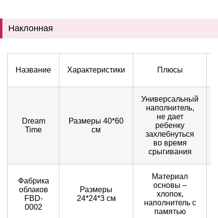
Наклонная
Название
Характеристики
Плюсы
Универсальный
наполнитель,
не дает
Dream
Размеры 40*60
ребенку
Time
см
захлебнуться
во время
срыгивания
Материал
Фабрика
основы –
облаков
Размеры
хлопок,
FBD-
24*24*3 см
наполнитель с
0002
памятью