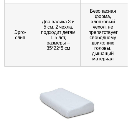
Безопасная
форма,
Два валика 3 и
хлопковый
5 см, 2 чехла,
чехол, не
Эрго-
подходит детям
препятствует
слип
1-5 лет,
свободному
размеры –
движению
35*22*5 см
головы,
дышащий
материал