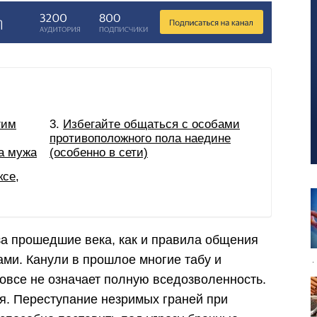
гим
Избегайте общаться с особами
противоположного пола наедине
а мужа
(особенно в сети)
ксе,
а прошедшие века, как и правила общения
и. Канули в прошлое многие табу и
вовсе не означает полную вседозволенность.
ия. Переступание незримых граней при