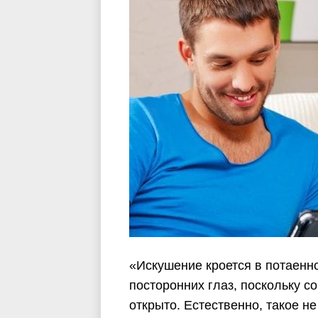
«Искушение кроется в потаеннос
посторонних глаз, поскольку с
открыто. Естественно, такое не