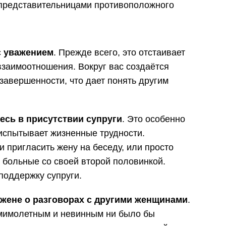
с представительницами противоположного
с уважением
. Прежде всего, это отстаивает
 взаимоотношения. Вокруг вас создаётся
завершенности, что дает понять другим
есь в присутствии супруги
. Это особенно
испытывает жизненные трудности.
и пригласить жену на беседу, или просто
 больные со своей второй половинкой.
поддержку супруги.
жене о разговорах с другими женщинами
.
 мимолетным и невинным ни было бы