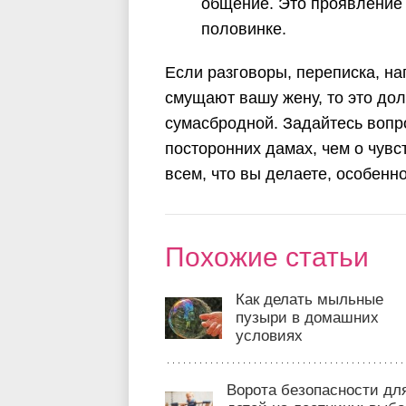
общение. Это проявление 
половинке.
Если разговоры, переписка, н
смущают вашу жену, то это дол
сумасбродной. Задайтесь вопр
посторонних дамах, чем о чув
всем, что вы делаете, особенн
Похожие статьи
Как делать мыльные
пузыри в домашних
условиях
Ворота безопасности дл