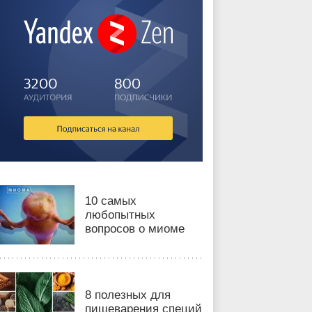
10 самых
любопытных
вопросов о миоме
8 полезных для
пищеварения специй