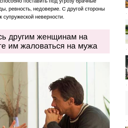
пособно поставить под угрозу брачные
ды, ревность, недоверие. С другой стороны
к супружеской неверности.
сь другим женщинам на
йте им жаловаться на мужа