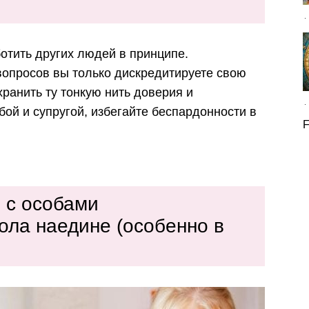
тить других людей в принципе.
опросов вы только дискредитируете свою
хранить ту тонкую нить доверия и
ой и супругой, избегайте беспардонности в
F
 с особами
ола наедине (особенно в