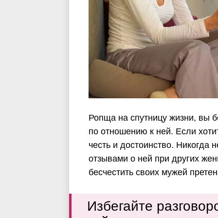
Ропща на спутницу жизни, вы б
по отношению к ней. Если хоти
честь и достоинство. Никогда 
отзывами о ней при других же
бесчестить своих мужей претен
Избегайте разговор