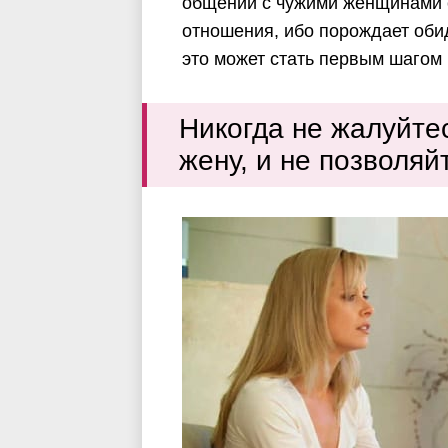
общении с чужими женщинами с
отношения, ибо порождает оби
это может стать первым шагом 
Никогда не жалуйте
жену, и не позволя