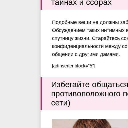
тайнах и ссорах
Подобные вещи не должны забо
Обсуждением таких интимных в
спутницу жизни. Старайтесь со
конфиденциальности между соб
общении с другими дамами.
[adinserter block="5"]
Избегайте общаться
противоположного п
сети)