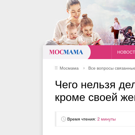
Мосмама
НОВОС
Мосмама
Все вопросы связанные
Чего нельзя де
кроме своей ж
Время чтения:
2 минуты