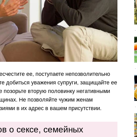
есчестите ее, поступаете непозволительно
те добиться уважения супруги, защищайте ее
не позорьте вторую половинку негативными
нщинах. Не позволяйте чужим женам
зиями в их адрес в вашем присутствии.
ов о сексе, семейных