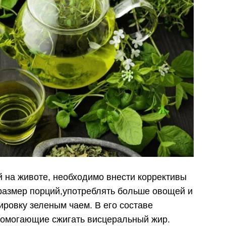
й на животе, необходимо внести коррективы
 размер порций,употреблять больше овощей и
ировку зеленым чаем. В его составе
помогающие сжигать висцеральный жир.