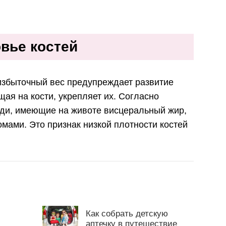
вье костей
 избыточный вес предупреждает развитие
щая на кости, укрепляет их. Согласно
ди, имеющие на животе висцеральный жир,
мами. Это признак низкой плотности костей
Как собрать детскую
аптечку в путешествие