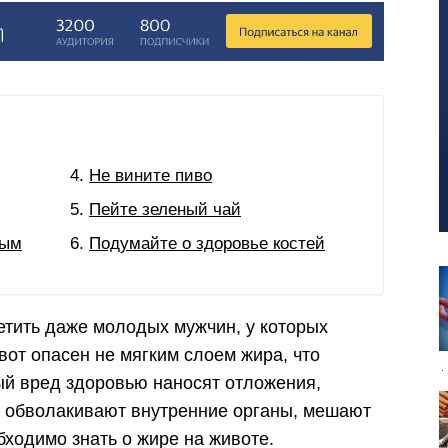
Не вините пиво
Пейте зеленый чай
вым
Подумайте о здоровье костей
етить даже молодых мужчин, у которых
вот опасен не мягким слоем жира, что
ый вред здоровью наносят отложения,
и обволакивают внутренние органы, мешают
бходимо знать о жире на животе.