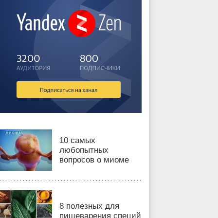
10 самых
любопытных
вопросов о миоме
8 полезных для
пищеварения специй