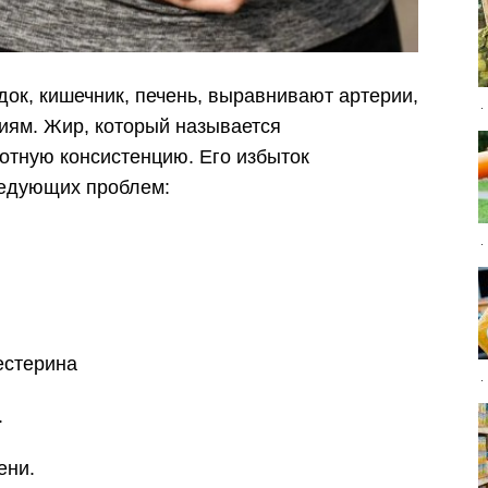
к, кишечник, печень, выравнивают артерии,
иям. Жир, который называется
отную консистенцию. Его избыток
ледующих проблем:
стерина
.
ни.