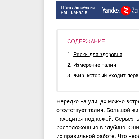
СОДЕРЖАНИЕ
Риски для здоровья
Измерение талии
Жир, который уходит пер
Нередко на улицах можно встр
отсутствует талия. Большой жи
находится под кожей. Серьезн
расположенные в глубине. Он
их правильной работе. Что нео