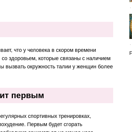
ает, что у человека в скором времени
F
 со здоровьем, которые связаны с наличием
ны вызвать окружность талии у женщин более
дит первым
регулярных спортивных тренировках,
похудение. Первым будет сгорать