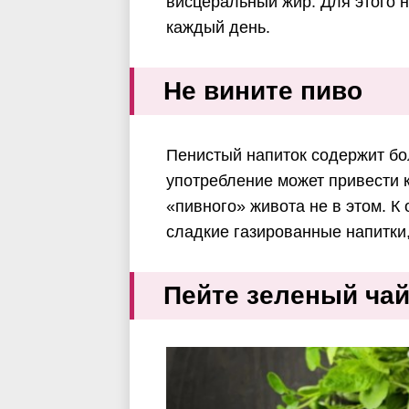
висцеральный жир. Для этого 
каждый день.
Не вините пиво
Пенистый напиток содержит бо
употребление может привести к
«пивного» живота не в этом. 
сладкие газированные напитки
Пейте зеленый ча