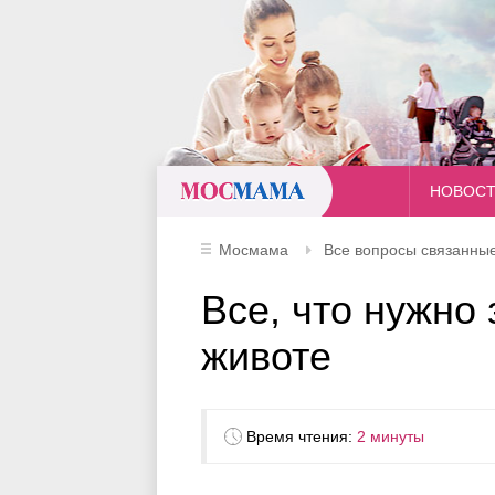
Мосмама
НОВОС
Мосмама
Все вопросы связанные
Все, что нужно 
животе
Время чтения:
2 минуты