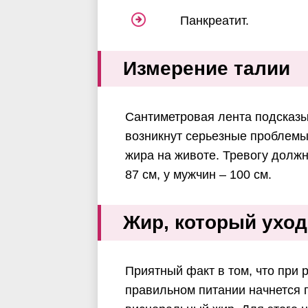
Панкреатит.
Измерение талии
Сантиметровая лента подсказыв
возникнут серьезные проблемы
жира на животе. Тревогу долж
87 см, у мужчин – 100 см.
Жир, который ухо
Приятный факт в том, что при 
правильном питании начнется 