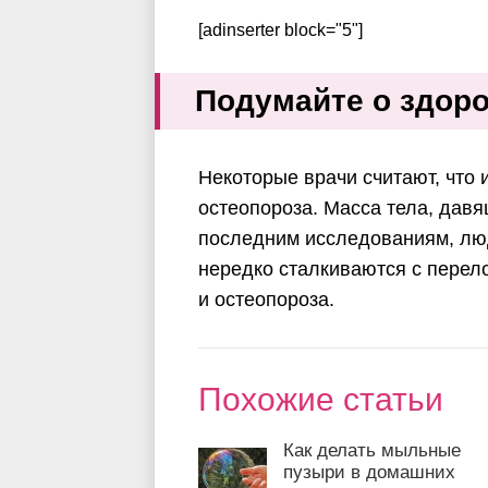
[adinserter block="5"]
Подумайте о здоро
Некоторые врачи считают, что
остеопороза. Масса тела, давя
последним исследованиям, лю
нередко сталкиваются с перело
и остеопороза.
Похожие статьи
Как делать мыльные
пузыри в домашних